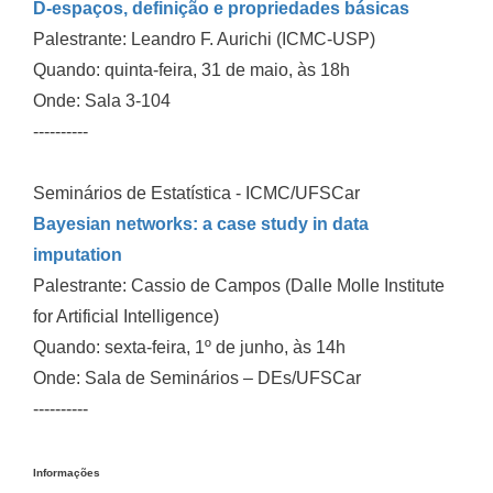
D-espaços, definição e propriedades básicas
Palestrante: Leandro F. Aurichi (ICMC-USP)
Quando: quinta-feira, 31 de maio, às 18h
Onde: Sala 3-104
----------
Seminários de Estatística - ICMC/UFSCar
Bayesian networks: a case study in data
imputation
Palestrante: Cassio de Campos (Dalle Molle Institute
for Artificial Intelligence)
Quando: sexta-feira, 1º de junho, às 14h
Onde: Sala de Seminários – DEs/UFSCar
----------
Informações