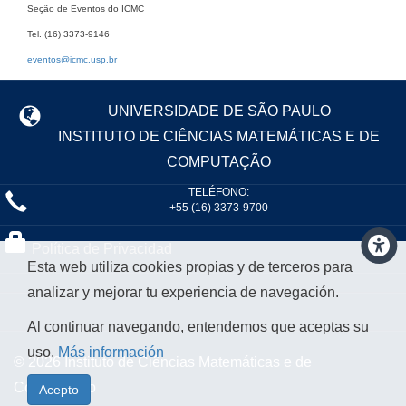
Seção de Eventos do ICMC
Tel. (16) 3373-9146
eventos@icmc.usp.br
UNIVERSIDADE DE SÃO PAULO
INSTITUTO DE CIÊNCIAS MATEMÁTICAS E DE
COMPUTAÇÃO
TELÉFONO:
+55 (16) 3373-9700
Política de Privacidad
Esta web utiliza cookies propias y de terceros para
analizar y mejorar tu experiencia de navegación.
Al continuar navegando, entendemos que aceptas su
uso.
Más información
© 2026 Instituto de Ciências Matemáticas e de
Computação
Acepto