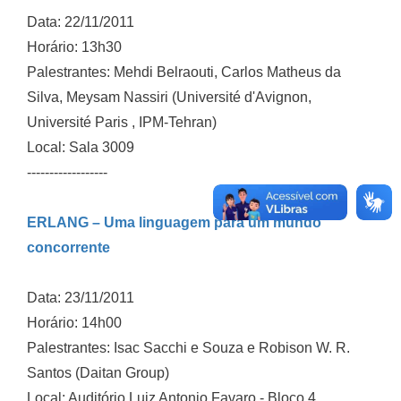
Data: 22/11/2011
Horário: 13h30
Palestrantes: Mehdi Belraouti, Carlos Matheus da
Silva, Meysam Nassiri (Université d'Avignon,
Université Paris , IPM-Tehran)
Local: Sala 3009
------------------
ERLANG – Uma linguagem para um mundo
concorrente
Data: 23/11/2011
Horário: 14h00
Palestrantes: Isac Sacchi e Souza e Robison W. R.
Santos (Daitan Group)
Local: Auditório Luiz Antonio Favaro - Bloco 4