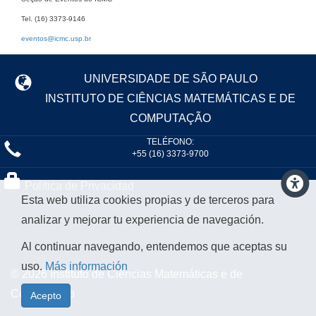
Tel. (16) 3373-9146
eventos@icmc.usp.br
UNIVERSIDADE DE SÃO PAULO
INSTITUTO DE CIÊNCIAS MATEMÁTICAS E DE
COMPUTAÇÃO
TELÉFONO:
+55 (16) 3373-9700
Política de Privacidad
Esta web utiliza cookies propias y de terceros para
analizar y mejorar tu experiencia de navegación.
Al continuar navegando, entendemos que aceptas su
uso.
Más información
© 2026 Instituto de Ciências Matemáticas e de
Computação
Acepto