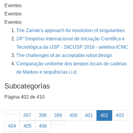
Eventos
Eventos
Eventos
The Zariski's approach for resolution of singularities
24º Simpósio Internacional de Iniciação Científica e
Tecnológica da USP - SIICUSP 2016 - seletiva ICMC
The challenges of an acceptable robot design
Comparação uniforme dos tempos locais de cadeias
de Markov e sequências i.i.d.
Subcategorías
Página 402 de 410
397
398
399
400
401
402
403
404
405
406