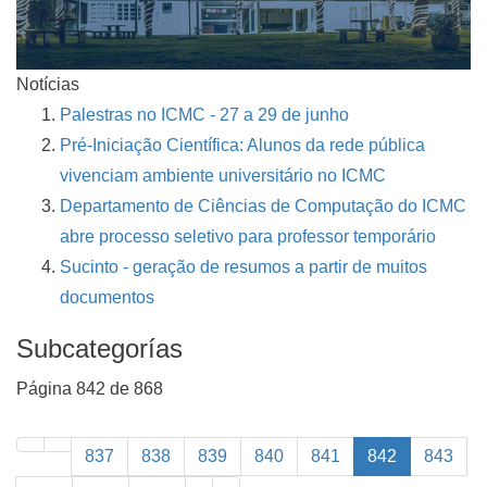
Notícias
Palestras no ICMC - 27 a 29 de junho
Pré-Iniciação Científica: Alunos da rede pública
vivenciam ambiente universitário no ICMC
Departamento de Ciências de Computação do ICMC
abre processo seletivo para professor temporário
Sucinto - geração de resumos a partir de muitos
documentos
Subcategorías
Página 842 de 868
837
838
839
840
841
842
843