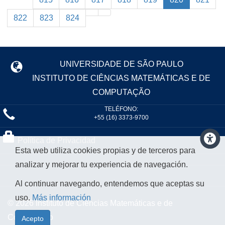
822
823
824
UNIVERSIDADE DE SÃO PAULO
INSTITUTO DE CIÊNCIAS MATEMÁTICAS E DE
COMPUTAÇÃO
TELÉFONO:
+55 (16) 3373-9700
Política de Privacidad
Esta web utiliza cookies propias y de terceros para
analizar y mejorar tu experiencia de navegación.
Al continuar navegando, entendemos que aceptas su
uso.
Más información
© 2026 Instituto de Ciências Matemáticas e de
Computação
Acepto