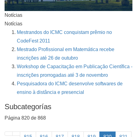
Notícias
Notícias
Mestrandos do ICMC conquistam prêmio no
CodeFest 2011
Mestrado Profissional em Matemática recebe
inscrições até 26 de outubro
Workshop de Capacitação em Publicação Científica -
inscrições prorrogadas até 3 de novembro
Pesquisadora do ICMC desenvolve softwares de
ensino à distância e presencial
Subcategorías
Página 820 de 868
815
816
817
818
819
820
821