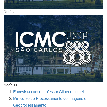
Notícias
Notícias
Entrevista com o professor Gilberto Loibel
Minicurso de Processamento de Imagens e
Geoprocessamento