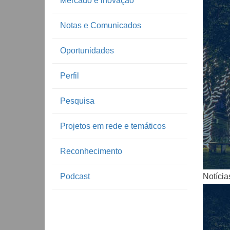
Mercado e inovação
Notas e Comunicados
Oportunidades
Perfil
Pesquisa
Notíc
Projetos em rede e temáticos
Reconhecimento
Podcast
Notícia