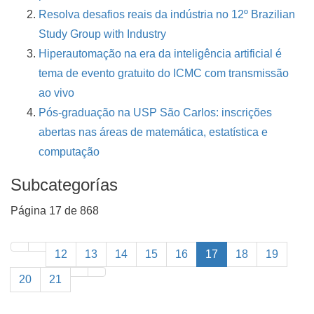
Resolva desafios reais da indústria no 12º Brazilian
Study Group with Industry
Hiperautomação na era da inteligência artificial é
tema de evento gratuito do ICMC com transmissão
ao vivo
Pós-graduação na USP São Carlos: inscrições
abertas nas áreas de matemática, estatística e
computação
Subcategorías
Página 17 de 868
12
13
14
15
16
17
18
19
20
21