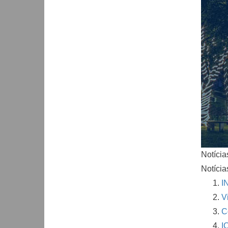
Notícia
Notícia
I
V
C
I