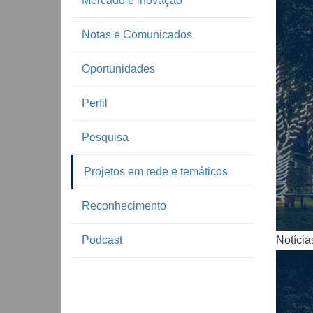
Mercado e inovação
Notas e Comunicados
Oportunidades
Perfil
Pesquisa
Notíc
Projetos em rede e temáticos
Reconhecimento
Podcast
Notícia