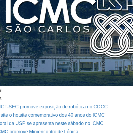
s
s
NCT-SEC promove exposição de robótica no CDCC
isite o hotsite comemorativo dos 40 anos do ICMC
oral da USP se apresenta neste sábado no ICMC
CMC promove Miniencontro de Lógica