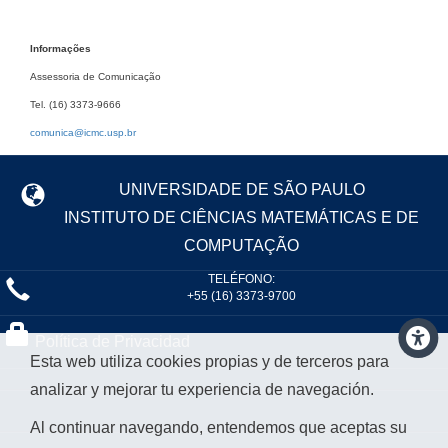
Informações
Assessoria de Comunicação
Tel. (16) 3373-9666
comunica@icmc.usp.br
UNIVERSIDADE DE SÃO PAULO
INSTITUTO DE CIÊNCIAS MATEMÁTICAS E DE
COMPUTAÇÃO
TELÉFONO:
+55 (16) 3373-9700
Política de Privacidad
Esta web utiliza cookies propias y de terceros para
analizar y mejorar tu experiencia de navegación.
Al continuar navegando, entendemos que aceptas su