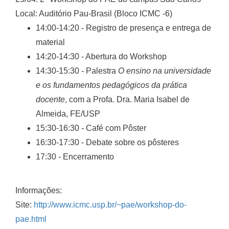
Local: Auditório Pau-Brasil (Bloco ICMC -6)
14:00-14:20 - Registro de presença e entrega de
material
14:20-14:30 - Abertura do Workshop
14:30-15:30 - Palestra
O ensino na universidade
e os fundamentos pedagógicos da
prática
docente
, com a Profa. Dra. Maria Isabel de
Almeida, FE/USP
15:30-16:30 - Café com Pôster
16:30-17:30 - Debate sobre os pôsteres
17:30 - Encerramento
Informações:
Site:
http://www.icmc.usp.br/~pae/workshop-do-
pae.html