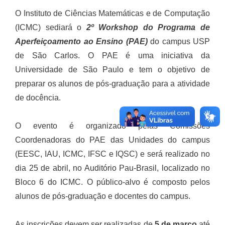
O Instituto de Ciências Matemáticas e de Computação
(ICMC) sediará o
2º Workshop do Programa de
Aperfeiçoamento ao Ensino (PAE)
do campus USP
de São Carlos. O PAE é uma iniciativa da
Universidade de São Paulo e tem o objetivo de
preparar os alunos de pós-graduação para a atividade
de docência.
O evento é organizado pelas Comissões
Coordenadoras do PAE das Unidades do campus
(EESC, IAU, ICMC, IFSC e IQSC) e será realizado no
dia 25 de abril, no Auditório Pau-Brasil, localizado no
Bloco 6 do ICMC. O público-alvo é composto pelos
alunos de pós-graduação e docentes do campus.
As inscrições devem ser realizadas de
5 de março
até