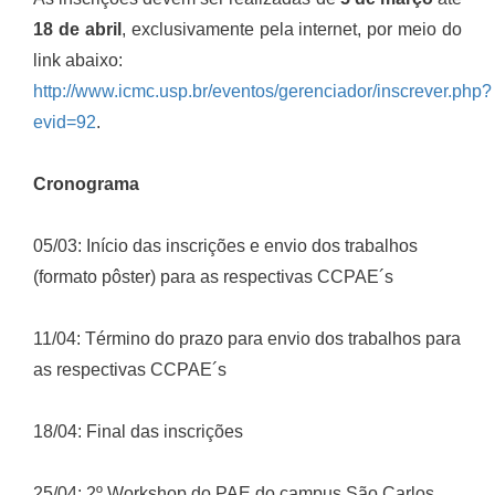
18 de abril
, exclusivamente pela internet, por meio do
link abaixo:
http://www.icmc.usp.br/eventos/gerenciador/inscrever.php?
evid=92
.
Cronograma
05/03: Início das inscrições e envio dos trabalhos
(formato pôster) para as respectivas CCPAE´s
11/04: Término do prazo para envio dos trabalhos para
as respectivas CCPAE´s
18/04: Final das inscrições
25/04: 2º Workshop do PAE do campus São Carlos