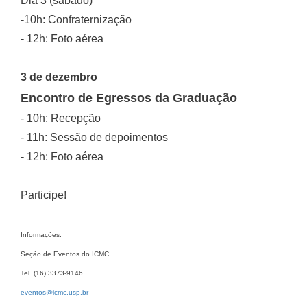
Dia 3 (sábado)
-10h: Confraternização
- 12h: Foto aérea
3 de dezembro
Encontro de Egressos da Graduação
- 10h: Recepção
- 11h: Sessão de depoimentos
- 12h: Foto aérea
Participe!
Informações:
Seção de Eventos do ICMC
Tel. (16) 3373-9146
eventos@icmc.usp.br