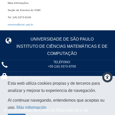
Mais informações:
Seção de Eventos do ICMC
Tel. (16) 3373-9146
eventos@icmc.usp.br
UNIVERSIDADE DE SÃO PAULO
INSTITUTO DE CIÊNCIAS MATEMÁTICAS E DE
COMPUTAÇÃO
TELÉFONO:
+55 (16) 3373-9700
Política de Privacidad
Esta web utiliza cookies propias y de terceros para
analizar y mejorar tu experiencia de navegación.
Al continuar navegando, entendemos que aceptas su
uso.
Más información
© 2026 Instituto de Ciências Matemáticas e de