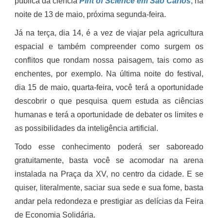
pública da ciência
Pint of Science em São Carlos
, na
noite de 13 de maio, próxima segunda-feira.
Já na terça, dia 14, é a vez de viajar pela agricultura
espacial e também compreender como surgem os
conflitos que rondam nossa paisagem, tais como as
enchentes, por exemplo. Na última noite do festival,
dia 15 de maio, quarta-feira, você terá a oportunidade
descobrir o que pesquisa quem estuda as ciências
humanas e terá a oportunidade de debater os limites e
as possibilidades da inteligência artificial.
Todo esse conhecimento poderá ser saboreado
gratuitamente, basta você se acomodar na arena
instalada na Praça da XV, no centro da cidade. E se
quiser, literalmente, saciar sua sede e sua fome, basta
andar pela redondeza e prestigiar as delícias da Feira
de Economia Solidária.