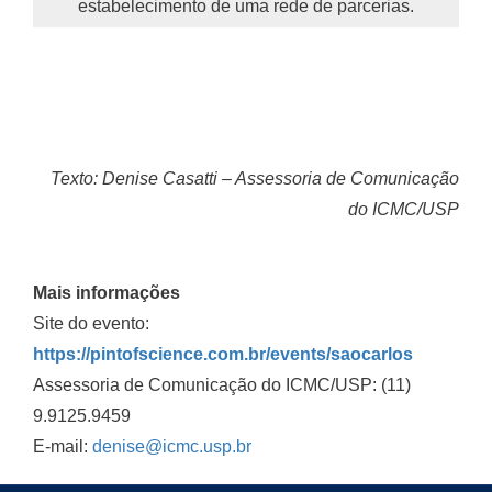
estabelecimento de uma rede de parcerias.
Texto: Denise Casatti – Assessoria de Comunicação
do ICMC/USP
Mais informações
Site do evento:
https://pintofscience.com.br/events/saocarlos
Assessoria de Comunicação do ICMC/USP: (11)
9.9125.9459
E-mail:
denise@icmc.usp.br