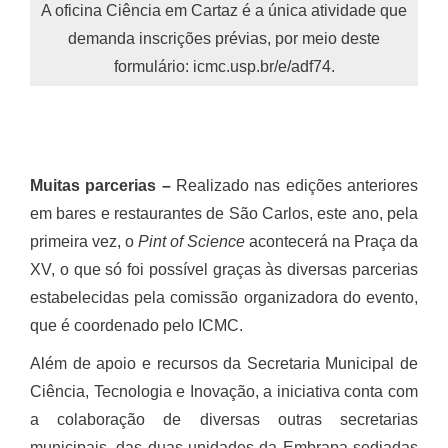
A oficina Ciência em Cartaz é a única atividade que
demanda inscrições prévias, por meio deste
formulário: icmc.usp.br/e/adf74.
Muitas parcerias
–
Realizado nas edições anteriores
em bares e restaurantes de São Carlos, este ano, pela
primeira vez, o
Pint of Science
acontecerá na Praça da
XV, o que só foi possível graças às diversas parcerias
estabelecidas pela comissão organizadora do evento,
que é coordenado pelo ICMC.
Além de apoio e recursos da Secretaria Municipal de
Ciência, Tecnologia e Inovação, a iniciativa conta com
a colaboração de diversas outras secretarias
municipais, das duas unidades da Embrapa sediadas