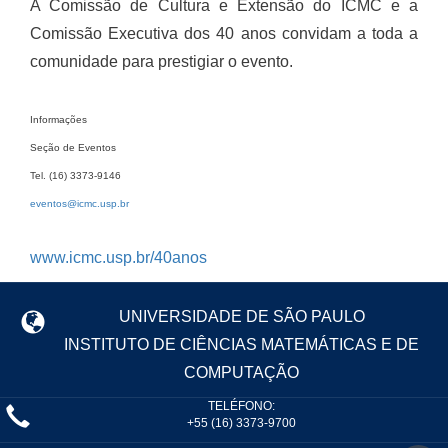
A Comissão de Cultura e Extensão do ICMC e a
Comissão Executiva dos 40 anos convidam a toda a
comunidade para prestigiar o evento.
Informações
Seção de Eventos
Tel. (16) 3373-9146
eventos@icmc.usp.br
www.icmc.usp.br/40anos
UNIVERSIDADE DE SÃO PAULO
INSTITUTO DE CIÊNCIAS MATEMÁTICAS E DE
COMPUTAÇÃO
TELÉFONO:
+55 (16) 3373-9700