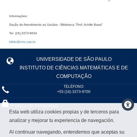
Informações:
Seção de Atendimento ao Usuário - Biblioteca "Prof. Achille Bassi"
Tel. (16) 3373-9634
biblio@icmc.usp.br
UNIVERSIDADE DE SÃO PAULO
INSTITUTO DE CIÊNCIAS MATEMÁTICAS E DE
COMPUTAÇÃO
TELÉFONO:
+55 (16) 3373-9700
Política de Privacidad
Esta web utiliza cookies propias y de terceros para
analizar y mejorar tu experiencia de navegación.
Al continuar navegando, entendemos que aceptas su