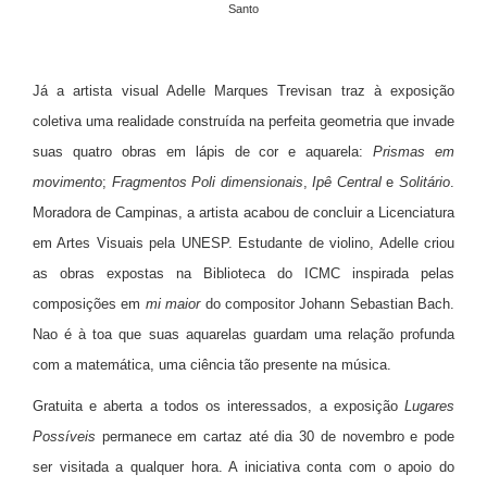
Santo
Já a artista visual Adelle Marques Trevisan traz à exposição
coletiva uma realidade construída na perfeita geometria que invade
suas quatro obras em lápis de cor e aquarela:
Prismas em
movimento
;
Fragmentos Poli dimensionais
,
Ipê Central
e
Solitário
.
Moradora de Campinas, a artista acabou de concluir a Licenciatura
em Artes Visuais pela UNESP. Estudante de violino, Adelle criou
as obras expostas na Biblioteca do ICMC inspirada pelas
composições em
mi maior
do compositor Johann Sebastian Bach.
Nao é à toa que suas aquarelas guardam uma relação profunda
com a matemática, uma ciência tão presente na música.
Gratuita e aberta a todos os interessados, a exposição
Lugares
Possíveis
permanece em cartaz até dia 30 de novembro e pode
ser visitada a qualquer hora. A iniciativa conta com o apoio do