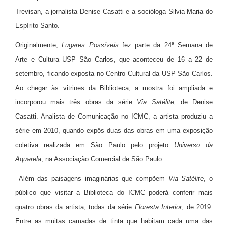
Trevisan, a jornalista Denise Casatti e a socióloga Silvia Maria do
Espírito Santo.
Originalmente,
Lugares Possíveis
fez parte da
24ª Semana de
Arte e Cultura USP São Carlos
, que aconteceu de 16 a 22 de
setembro, ficando exposta no Centro Cultural da USP São Carlos.
Ao chegar às vitrines da Biblioteca, a mostra foi ampliada e
incorporou mais três obras da série
Via Satélite,
de Denise
Casatti. Analista de Comunicação no ICMC, a artista produziu a
série em 2010, quando expôs duas das obras em uma exposição
coletiva realizada em São Paulo pelo projeto
Universo da
Aquarela
, na Associação Comercial de São Paulo.
Além das paisagens imaginárias que compõem
Via Satélite
, o
público que visitar a Biblioteca do ICMC poderá conferir mais
quatro obras da artista, todas da série
Floresta Interior
, de 2019.
Entre as muitas camadas de tinta que habitam cada uma das