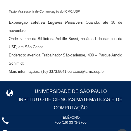
Texto: Assessoria de Comunicação do ICMC/USP
Exposição coletiva
Lugares Possíveis
Quando: até 30 de
novembro
Onde: vitrine da Biblioteca Achille Bassi, na área I do campus da
USP, em São Carlos
Endereço: avenida Trabalhador São-carlense, 400 – Parque Arnold
Schimidt
Mais informações: (16) 3373.9641 ou
ccex@icmc.usp.br
UNIVERSIDADE DE SÃO PAULO
INSTITUTO DE CIÊNCIAS MATEMÁTICAS E DE
COMPUTAÇÃO
TELÉFONO:
+55 (16) 3373-9700