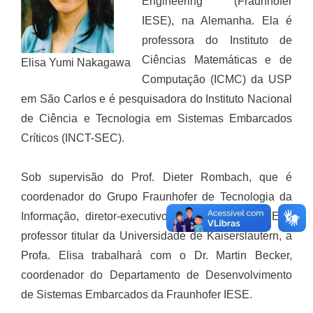
Engineering (Fraunhofer
IESE), na Alemanha. Ela é
professora do Instituto de
Ciências Matemáticas e de
Elisa Yumi Nakagawa
Computação (ICMC) da USP
em São Carlos e é pesquisadora do Instituto Nacional
de Ciência e Tecnologia em Sistemas Embarcados
Críticos (INCT-SEC).
Sob supervisão do Prof. Dieter Rombach, que é
coordenador do Grupo Fraunhofer de Tecnologia da
Informação, diretor-executivo do Fraunhofer IESE e
professor titular da Universidade de Kaiserslautern, a
Profa. Elisa trabalhará com o Dr. Martin Becker,
coordenador do Departamento de Desenvolvimento
de Sistemas Embarcados da Fraunhofer IESE.