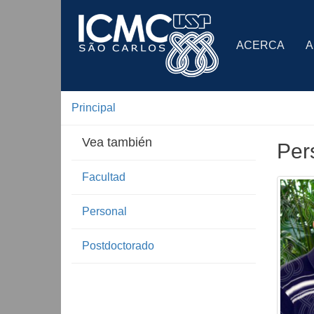
ACERCA
A
Principal
Vea también
Per
Facultad
Personal
Postdoctorado