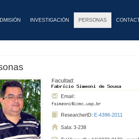
DMISIÓN
INVESTIGACIÓN
PERSONAS
CONTAC
sonas
Facultad:
Email:
ResearcherID:
E-4396-2011
Sala: 3-238