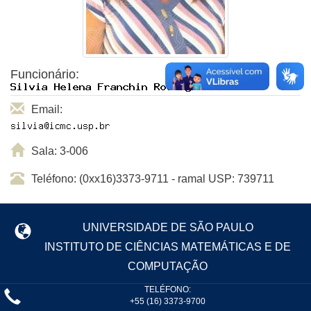
Funcionário:
Email:
Sala: 3-006
Teléfono: (0xx16)3373-9711 - ramal USP: 739711
UNIVERSIDADE DE SÃO PAULO
INSTITUTO DE CIÊNCIAS MATEMÁTICAS E DE
COMPUTAÇÃO
TELÉFONO:
+55 (16) 3373-9700