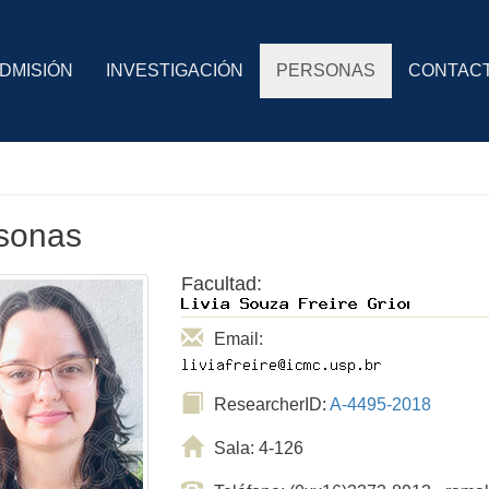
DMISIÓN
INVESTIGACIÓN
PERSONAS
CONTAC
sonas
Facultad:
Email:
ResearcherID:
A-4495-2018
Sala: 4-126