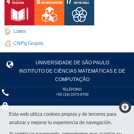
Lattes
CNPq Grupos
UNIVERSIDADE DE SÃO PAULO
INSTITUTO DE CIÊNCIAS MATEMÁTICAS E DE
COMPUTAÇÃO
TELÉFONO:
+55 (16) 3373-9700
Política de Privacidad
Esta web utiliza cookies propias y de terceros para
analizar y mejorar tu experiencia de navegación.
Al continuar navegando, entendemos que aceptas su