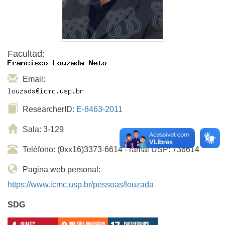
Facultad:
Email:
ResearcherID:
E-8463-2011
Sala: 3-129
Teléfono: (0xx16)3373-6614 - ramal USP: 736614
Pagina web personal:
https://www.icmc.usp.br/pessoas/louzada
SDG