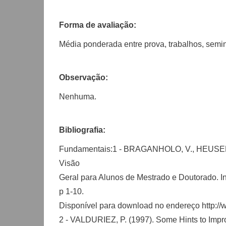
Forma de avaliação:
Média ponderada entre prova, trabalhos, semin
Observação:
Nenhuma.
Bibliografia:
Fundamentais:1 - BRAGANHOLO, V., HEUSER, C
Visão
Geral para Alunos de Mestrado e Doutorado. 
p 1-10.
Disponível para download no endereço http://w
2 - VALDURIEZ, P. (1997). Some Hints to Impr