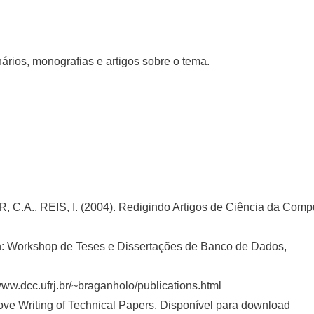
ários, monografias e artigos sobre o tema.
.A., REIS, I. (2004). Redigindo Artigos de Ciência da Comp
In: Workshop de Teses e Dissertações de Banco de Dados,
ww.dcc.ufrj.br/~braganholo/publications.html
ove Writing of Technical Papers. Disponível para download