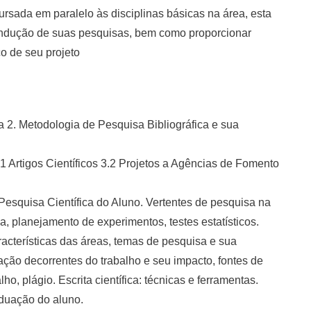
ursada em paralelo às disciplinas básicas na área, esta
 condução de suas pesquisas, bem como proporcionar
co de seu projeto
a 2. Metodologia de Pesquisa Bibliográfica e sua
.1 Artigos Científicos 3.2 Projetos a Agências de Fomento
Pesquisa Científica do Aluno. Vertentes de pesquisa na
a, planejamento de experimentos, testes estatísticos.
racterísticas das áreas, temas de pesquisa e sua
cação decorrentes do trabalho e seu impacto, fontes de
ho, plágio. Escrita científica: técnicas e ferramentas.
duação do aluno.