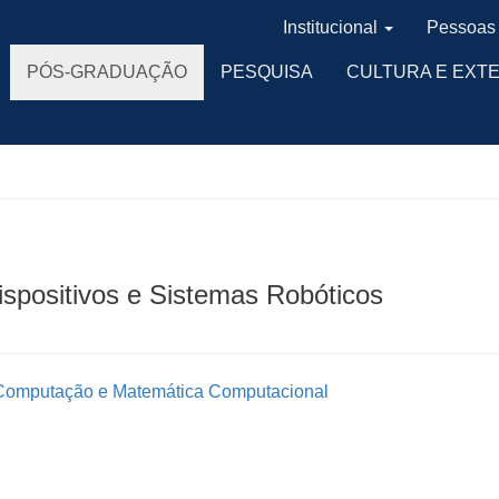
Institucional
Pessoas
PÓS-GRADUAÇÃO
PESQUISA
CULTURA E EXT
spositivos e Sistemas Robóticos
 Computação e Matemática Computacional