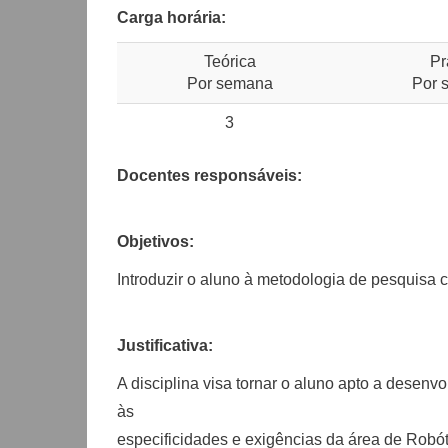
Carga horária:
Teórica
Pr
Por semana
Por 
3
Docentes responsáveis:
Objetivos:
Introduzir o aluno à metodologia de pesquisa c
Justificativa:
A disciplina visa tornar o aluno apto a desenv
às
especificidades e exigências da área de Robóti