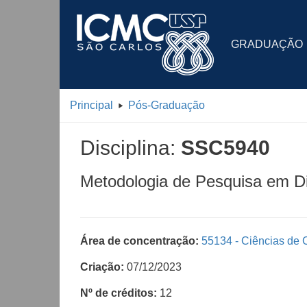
GRADUAÇÃO
Principal
Pós-Graduação
Disciplina:
SSC5940
Metodologia de Pesquisa em Di
Área de concentração:
55134 - Ciências de
Criação:
07/12/2023
Nº de créditos:
12