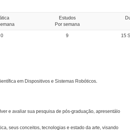
ática
Estudos
D
semana
Por semana
0
9
15 
ientífica em Dispositivos e Sistemas Robóticos.
olver e avaliar sua pesquisa de pós-graduação, apresentálo
ca, seus conceitos, tecnologias e estado da arte, visando