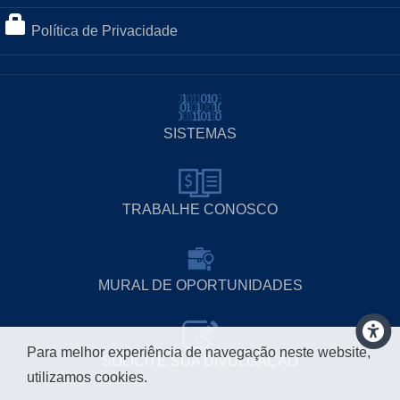
Política de Privacidade
SISTEMAS
TRABALHE CONOSCO
MURAL DE OPORTUNIDADES
Para melhor experiência de navegação neste website,
SOLICITE SUA DIVULGAÇÃO
utilizamos cookies.