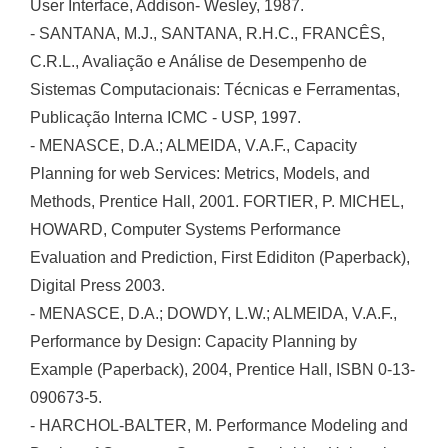
User Interface, Addison- Wesley, 1987.
- SANTANA, M.J., SANTANA, R.H.C., FRANCÊS,
C.R.L., Avaliação e Análise de Desempenho de
Sistemas Computacionais: Técnicas e Ferramentas,
Publicação Interna ICMC - USP, 1997.
- MENASCE, D.A.; ALMEIDA, V.A.F., Capacity
Planning for web Services: Metrics, Models, and
Methods, Prentice Hall, 2001. FORTIER, P. MICHEL,
HOWARD, Computer Systems Performance
Evaluation and Prediction, First Ediditon (Paperback),
Digital Press 2003.
- MENASCE, D.A.; DOWDY, L.W.; ALMEIDA, V.A.F.,
Performance by Design: Capacity Planning by
Example (Paperback), 2004, Prentice Hall, ISBN 0-13-
090673-5.
- HARCHOL-BALTER, M. Performance Modeling and