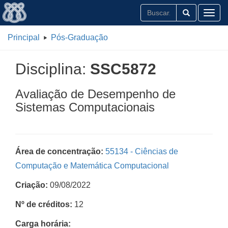
Toggl
Principal
Pós-Graduação
Disciplina:
SSC5872
Avaliação de Desempenho de
Sistemas Computacionais
Área de concentração:
55134 - Ciências de
Computação e Matemática Computacional
Criação:
09/08/2022
Nº de créditos:
12
Carga horária: