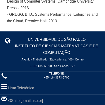
Design of Computer Systems, Cambridge University
Presss, 2013
- GREGG, B. D., Systems Performance: Enterprise and
the Cloud, Prentice Hall, 2013
UNIVERSIDADE DE SÃO PAULO
INSTITUTO DE CIÊNCIAS MATEMÁTICAS E DE
COMPUTAÇÃO
Avenida Trabalhador São-carlense, 400 - Centro
CEP: 13566-590 - São Carlos - SP
TELEFONE:
+55 (16) 3373-9700
Lista Telefônica
GSuite [email.usp.br]