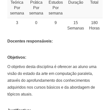
Teórica
Prática
Estudos
Duração
Total
Por
Por
Por
semana
semana
semana
3
0
9
15
180
Semanas
Horas
Docentes responsáveis:
Objetivos:
O objetivo desta disciplina é oferecer ao aluno uma
visão do estado da arte em computação paralela,
através do aprofundamento dos conhecimentos
adquiridos nos cursos básicos e da abordagem de
tópicos atuais.