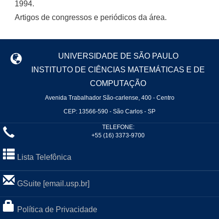
1994.
Artigos de congressos e periódicos da área.
UNIVERSIDADE DE SÃO PAULO
INSTITUTO DE CIÊNCIAS MATEMÁTICAS E DE
COMPUTAÇÃO
Avenida Trabalhador São-carlense, 400 - Centro
CEP: 13566-590 - São Carlos - SP
TELEFONE:
+55 (16) 3373-9700
Lista Telefônica
GSuite [email.usp.br]
Política de Privacidade