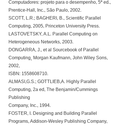
Computadores: projeto para o desempenho, 5ª ed.,
Prentice-Hall, Inc., São Paulo, 2002.
SCOTT, L.R.; BAGHERI, B., Scientific Parallel
Computing, 2005, Princeton University Press.
LASTOVETSKY, A.L. Parallel Computing on
Heterogeneous Networks, 2003.
DONGARRA, J., et al Sourcebook of Parallel
Computing¸ Morgan Kaufmann, John Wiley Sons,
2002,
ISBN: 1558608710.
ALMASI,G.S.; GOTTLIEB,A. Highly Parallel
Computing, 2a ed, The Benjamin/Cummings
Publishing
Company, Inc., 1994.
FOSTER, I. Designing and Building Parallel
Programs, Addison-Wesley Publishing Company,