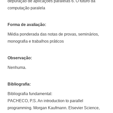
depuração de aplicações paralelas 6. O futuro da
computação paralela
Forma de avaliação:
Média ponderada das notas de provas, seminários,
monografia e trabalhos práticos
Observação:
Nenhuma.
Bibliografia:
Bibliografia fundamental:
PACHECO, P.S. An introduction to parallel
programming. Morgan Kaufmann. Elsevier Science,