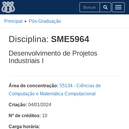
Toggl
Principal
Pós-Graduação
Disciplina:
SME5964
Desenvolvimento de Projetos
Industriais I
Área de concentração:
55134 - Ciências de
Computação e Matemática Computacional
Criação:
04/01/2024
Nº de créditos:
10
Carga horária: