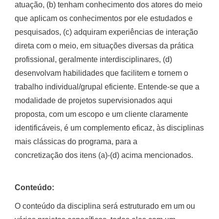
atuação, (b) tenham conhecimento dos atores do meio
que aplicam os conhecimentos por ele estudados e
pesquisados, (c) adquiram experiências de interação
direta com o meio, em situações diversas da prática
profissional, geralmente interdisciplinares, (d)
desenvolvam habilidades que facilitem e tornem o
trabalho individual/grupal eficiente. Entende-se que a
modalidade de projetos supervisionados aqui
proposta, com um escopo e um cliente claramente
identificáveis, é um complemento eficaz, às disciplinas
mais clássicas do programa, para a
concretização dos itens (a)-(d) acima mencionados.
Conteúdo:
O conteúdo da disciplina será estruturado em um ou