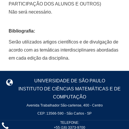
PARTICIPAÇÃO DOS ALUNOS E OUTROS)
Não será necessário.
Bibliografia:
Serão utilizados artigos científicos e de divulgação de
acordo com as temáticas interdisciplinares abordadas
em cada edição da disciplina.
UNIVERSIDADE DE SÃO PAULO
INSTITUTO DE CIÊNCIAS MATEMÁTICAS E DE
COMPUTAÇÃO
Avenida Trabalhador São-carlense, 400 - Centro
CEP: 13566-590 - São Carlos - SP
TELEFONE:
+55 (16) 3373-9700