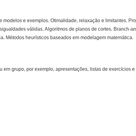
de modelos e exemplos. Otimalidade, relaxação e limitantes. Pr
igualdades válidas. Algoritmos de planos de cortes. Branch-an
oria. Métodos heurísticos baseados em modelagem matemática.
ou em grupo, por exemplo, apresentações, listas de exercícios 