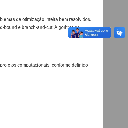
oblemas de otimização inteira bem resolvidos.
d-bound e branch-and-cut. Algoritmo de
e projetos computacionais, conforme definido