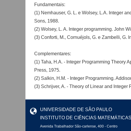
Fundamentais:
(1) Nemhauser, G. L. e Wolsey, L.A. Integer an
Sons, 1988.
(2) Wolsey, L. A. Integer programming. John W
(3) Conforti, M., Cornuéjols, G. e Zambelli, G.
Complementares:
(1) Taha, H.A. - Integer Programming Theory 
Press, 1975.
(2) Salkin, H.M. - Integer Programming. Addis
(3) Schrijver, A. - Theory of Linear and Intege
UNIVERSIDADE DE SÃO PAULO
INSTITUTO DE CIÊNCIAS MATEMÁTICA
Avenida Trabalhador São-carlense, 400 - Centro