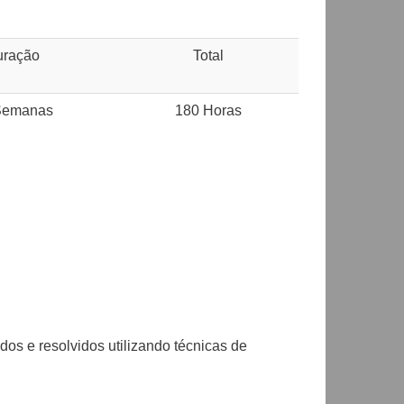
uração
Total
Semanas
180 Horas
s e resolvidos utilizando técnicas de