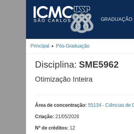
GRADUAÇÃO
Principal
Pós-Graduação
Disciplina:
SME5962
Otimização Inteira
Área de concentração:
55134 - Ciências de
Criação:
21/05/2026
Nº de créditos:
12