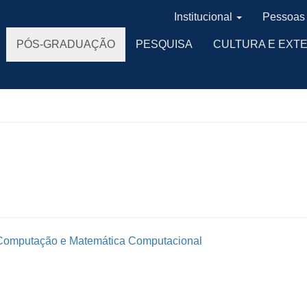
Institucional
Pessoas
PÓS-GRADUAÇÃO
PESQUISA
CULTURA E EXT
 Computação e Matemática Computacional