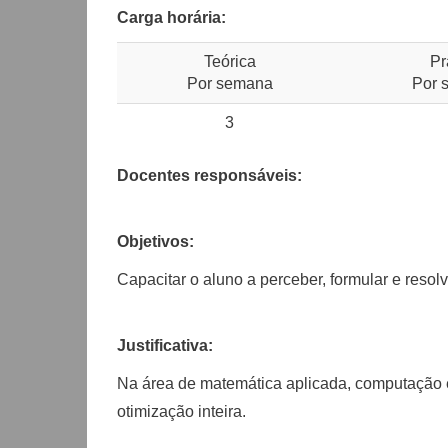
Carga horária:
Teórica
Pr
Por semana
Por 
3
Docentes responsáveis:
Objetivos:
Capacitar o aluno a perceber, formular e resol
Justificativa:
Na área de matemática aplicada, computação e
otimização inteira.