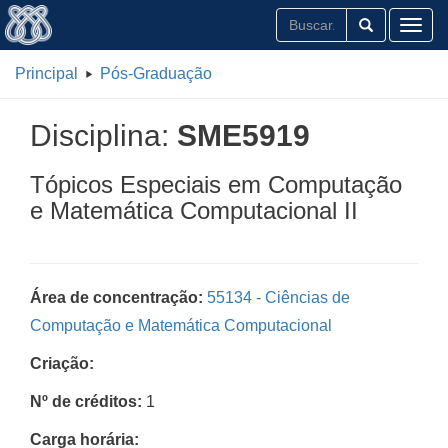
Toggl
Principal
Pós-Graduação
Disciplina:
SME5919
Tópicos Especiais em Computação
e Matemática Computacional II
Área de concentração:
55134 - Ciências de
Computação e Matemática Computacional
Criação:
Nº de créditos:
1
Carga horária: