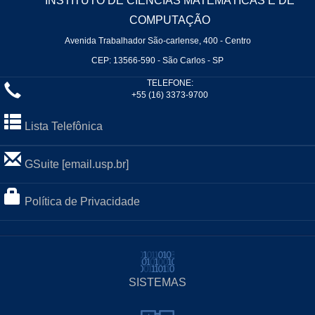
INSTITUTO DE CIÊNCIAS MATEMÁTICAS E DE
COMPUTAÇÃO
Avenida Trabalhador São-carlense, 400 - Centro
CEP: 13566-590 - São Carlos - SP
TELEFONE:
+55 (16) 3373-9700
Lista Telefônica
GSuite [email.usp.br]
Política de Privacidade
SISTEMAS