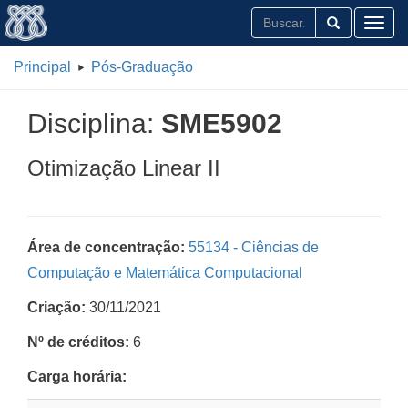
Toggl
Principal
Pós-Graduação
Disciplina:
SME5902
Otimização Linear II
Área de concentração:
55134 - Ciências de
Computação e Matemática Computacional
Criação:
30/11/2021
Nº de créditos:
6
Carga horária: