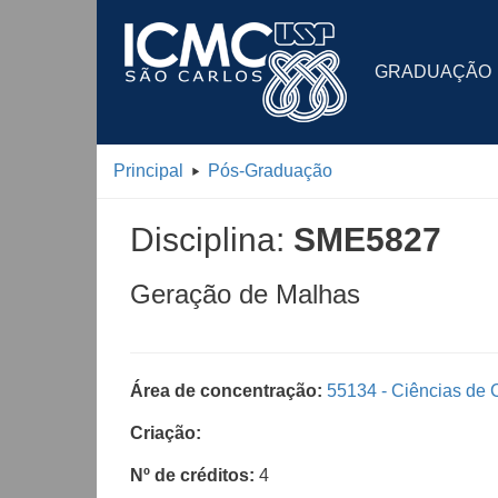
GRADUAÇÃO
Principal
Pós-Graduação
Disciplina:
SME5827
Geração de Malhas
Área de concentração:
55134 - Ciências de
Criação:
Nº de créditos:
4