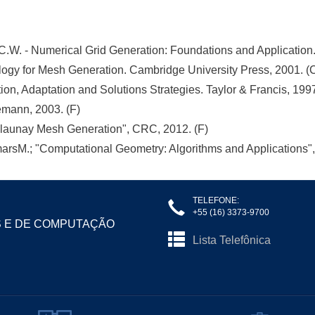
. - Numerical Grid Generation: Foundations and Application. 
y for Mesh Generation. Cambridge University Press, 2001. (
n, Adaptation and Solutions Strategies. Taylor & Francis, 1997. 
emann, 2003. (F)
Delaunay Mesh Generation", CRC, 2012. (F)
marsM.; "Computational Geometry: Algorithms and Applications",
TELEFONE:
+55 (16) 3373-9700
S E DE COMPUTAÇÃO
Lista Telefônica