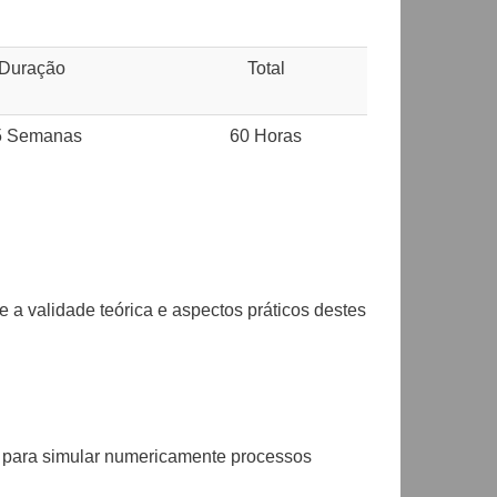
Duração
Total
5 Semanas
60 Horas
e a validade teórica e aspectos práticos destes
s para simular numericamente processos