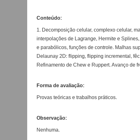
Conteúdo:
1. Decomposição celular, complexo celular, m
interpolações de Lagrange, Hermite e Splines, 
e parabólicos, funções de controle. Malhas sup
Delaunay 2D: flipping, flipping incremental, 
Refinamento de Chew e Ruppert. Avanço de fro
Forma de avaliação:
Provas teóricas e trabalhos práticos.
Observação:
Nenhuma.