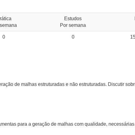
rática
Estudos
 semana
Por semana
0
0
1
ração de malhas estruturadas e não estruturadas. Discutir sobr
ramentas para a geração de malhas com qualidade, necessária