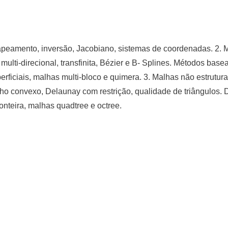
apeamento, inversão, Jacobiano, sistemas de coordenadas. 2. M
multi-direcional, transfinita, Bézier e B- Splines. Métodos bas
erficiais, malhas multi-bloco e quimera. 3. Malhas não estrutu
fêcho convexo, Delaunay com restrição, qualidade de triângulos
nteira, malhas quadtree e octree.