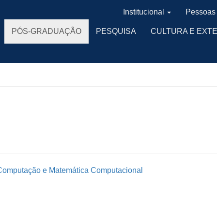
Institucional
Pessoas
PÓS-GRADUAÇÃO
PESQUISA
CULTURA E EXT
 Computação e Matemática Computacional