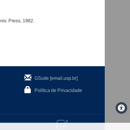
niv. Press, 1982.
GSuite [email.usp.br]
Política de Privacidade