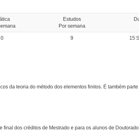
ática
Estudos
D
semana
Por semana
0
9
15 
icos da teoria do método dos elementos finitos. É também parte
e final dos créditos de Mestrado e para os alunos de Doutorado