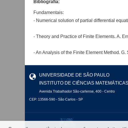
Bibliografia:
Fundamentais:
- Numerical solution of partial differential eq
- Theory and Practice of Finite Elements. A. E
- An Analysis of the Finite Element Method. G. 
UNIVERSIDADE DE SÃO PAULO
INSTITUTO DE CIÊNCIAS MATEMÁTICA
Avenida Trabalhador São-carlense, 400 - Centro
CEP: 13566-590 - São Carlos - SP