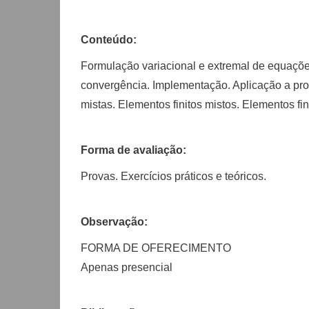
Conteúdo:
Formulação variacional e extremal de equações
convergência. Implementação. Aplicação a prob
mistas. Elementos finitos mistos. Elementos fi
Forma de avaliação:
Provas. Exercícios práticos e teóricos.
Observação:
FORMA DE OFERECIMENTO
Apenas presencial