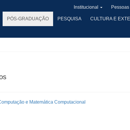
Institucional
Pessoas
PÓS-GRADUAÇÃO
PESQUISA
CULTURA E EXT
os
 Computação e Matemática Computacional