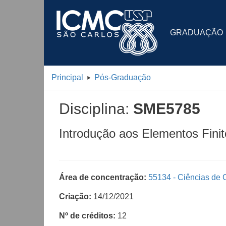
GRADUAÇÃO
Principal
Pós-Graduação
Disciplina:
SME5785
Introdução aos Elementos Finit
Área de concentração:
55134 - Ciências de
Criação:
14/12/2021
Nº de créditos:
12