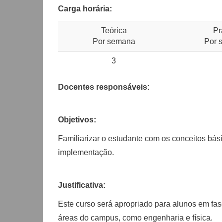
Carga horária:
Teórica
Pr
Por semana
Por 
3
Docentes responsáveis:
Objetivos:
Familiarizar o estudante com os conceitos bás
implementação.
Justificativa:
Este curso será apropriado para alunos em fas
áreas do campus, como engenharia e física.