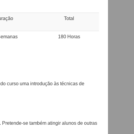
uração
Total
Semanas
180 Horas
 do curso uma introdução às técnicas de
. Pretende-se também atingir alunos de outras