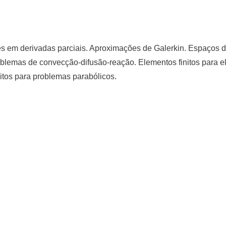
 em derivadas parciais. Aproximações de Galerkin. Espaços de 
lemas de convecção-difusão-reação. Elementos finitos para ela
nitos para problemas parabólicos.