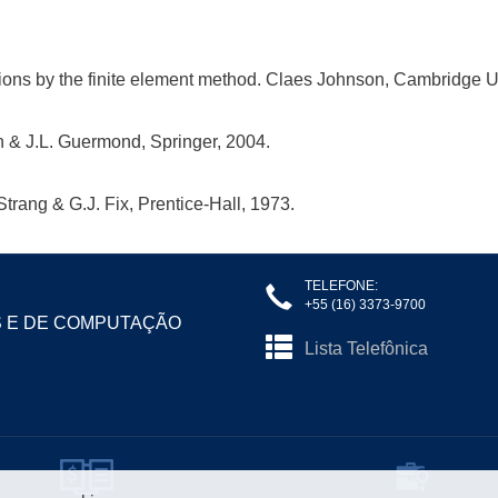
uations by the finite element method. Claes Johnson, Cambridge U
rn & J.L. Guermond, Springer, 2004.
Strang & G.J. Fix, Prentice-Hall, 1973.
TELEFONE:
+55 (16) 3373-9700
S E DE COMPUTAÇÃO
Lista Telefônica