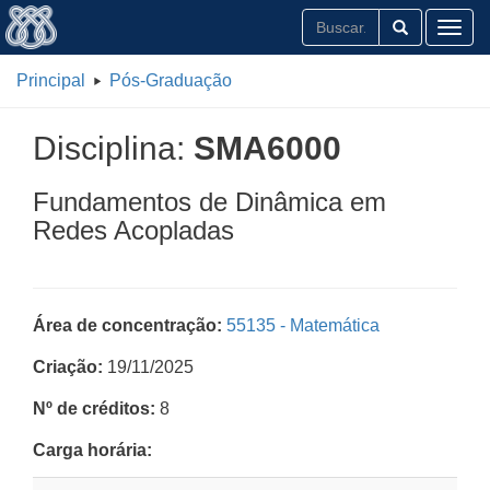
Toggl
Principal
Pós-Graduação
Disciplina:
SMA6000
Fundamentos de Dinâmica em
Redes Acopladas
Área de concentração:
55135 - Matemática
Criação:
19/11/2025
Nº de créditos:
8
Carga horária: