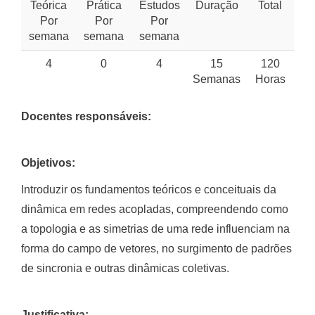
Teórica
Prática
Estudos
Duração
Total
Por
Por
Por
semana
semana
semana
4
0
4
15
120
Semanas
Horas
Docentes responsáveis:
Objetivos:
Introduzir os fundamentos teóricos e conceituais da
dinâmica em redes acopladas, compreendendo como
a topologia e as simetrias de uma rede influenciam na
forma do campo de vetores, no surgimento de padrões
de sincronia e outras dinâmicas coletivas.
Justificativa: