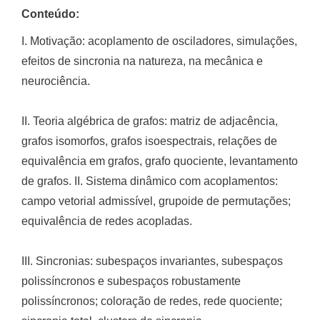
Conteúdo:
I. Motivação: acoplamento de osciladores, simulações,
efeitos de sincronia na natureza, na mecânica e
neurociência.
II. Teoria algébrica de grafos: matriz de adjacência,
grafos isomorfos, grafos isoespectrais, relações de
equivalência em grafos, grafo quociente, levantamento
de grafos. II. Sistema dinâmico com acoplamentos:
campo vetorial admissível, grupoide de permutações;
equivalência de redes acopladas.
III. Sincronias: subespaços invariantes, subespaços
polissíncronos e subespaços robustamente
polissíncronos; coloração de redes, rede quociente;