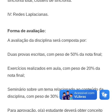
sincronia total, clusters de sincronia.
IV: Redes Laplacianas.
Forma de avaliação:
A avaliação da disciplina será composta por:
Duas provas escritas, com peso de 50% da nota final;
Exercícios realizados em aula, com peso de 20% da
nota final;
Seminário sobre um tema relacionado ao conteúdo da
disciplina, com peso de 30% da nota final.
Para aprovação, o(a) estudante deverá obter conceito