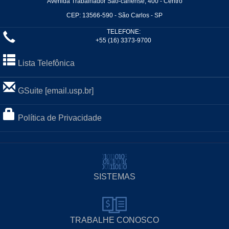
Avenida Trabalhador São-carlense, 400 - Centro
CEP: 13566-590 - São Carlos - SP
TELEFONE:
+55 (16) 3373-9700
Lista Telefônica
GSuite [email.usp.br]
Política de Privacidade
SISTEMAS
TRABALHE CONOSCO