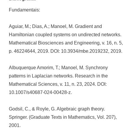
Fundamentais:
Aguiar, M.; Dias, A.; Manoel, M. Gradient and
Hamiltonian coupled systems on undirected networks.
Mathematical Biosciences and Engineering, v. 16, n. 5,
p. 46224644, 2019. DOI: 10.3934/mbe.2019232, 2019.
Albuquerque Amorim, T.; Manoel, M. Synchrony
patterns in Laplacian networks. Research in the
Mathematical Sciences, v. 11, n. 23, 2024. DOI:
10.1007/s40687-024-00428-z.
Godsil, C., & Royle, G. Algebraic graph theory.
Springer. (Graduate Texts in Mathematics, Vol. 207),
2001.