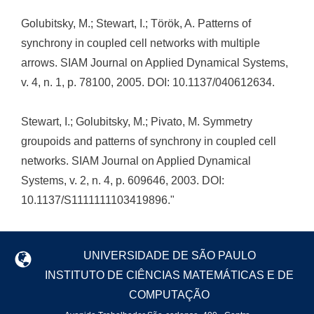
Golubitsky, M.; Stewart, I.; Török, A. Patterns of
synchrony in coupled cell networks with multiple
arrows. SIAM Journal on Applied Dynamical Systems,
v. 4, n. 1, p. 78100, 2005. DOI: 10.1137/040612634.
Stewart, I.; Golubitsky, M.; Pivato, M. Symmetry
groupoids and patterns of synchrony in coupled cell
networks. SIAM Journal on Applied Dynamical
Systems, v. 2, n. 4, p. 609646, 2003. DOI:
10.1137/S1111111103419896."
UNIVERSIDADE DE SÃO PAULO
INSTITUTO DE CIÊNCIAS MATEMÁTICAS E DE
COMPUTAÇÃO