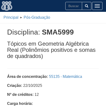
Toggl
Principal
Pós-Graduação
Disciplina:
SMA5999
Tópicos em Geometria Algébrica
Real (Polinômios positivos e somas
de quadrados)
Área de concentração:
55135 - Matemática
Criação:
22/10/2025
Nº de créditos:
12
Carga horária: