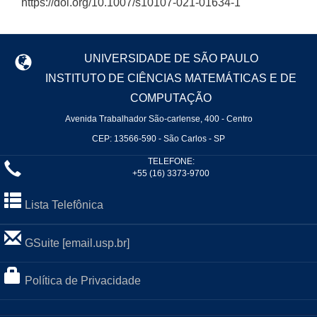
https://doi.org/10.1007/s10107-021-01634-1
UNIVERSIDADE DE SÃO PAULO
INSTITUTO DE CIÊNCIAS MATEMÁTICAS E DE
COMPUTAÇÃO
Avenida Trabalhador São-carlense, 400 - Centro
CEP: 13566-590 - São Carlos - SP
TELEFONE:
+55 (16) 3373-9700
Lista Telefônica
GSuite [email.usp.br]
Política de Privacidade