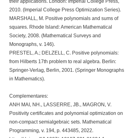
their applications. London: Imperial College Press,
2010. (Imperial College Press Optimization Series).
MARSHALL, M. Positive polynomials and sums of
squares. Rhode Island: American Mathematical
Society, 2008. (Mathematical Surveys and
Monographs, v. 146).
PRESTEL, A.; DELZELL, C. Positive polynomials:
from Hilberts 17th problem to real algebra. Berlin:
Springer-Verlag, Berlin, 2001. (Springer Monographs
in Mathematics).
Complementares:
ANH MAI, NH., LASSERRE, JB., MAGRON, V.
Positivity certificates and polynomial optimization on
non-compact semialgebraic sets. Mathematical
Programming, v. 194, p. 443485, 2022.