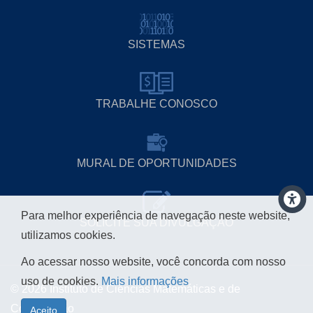
SISTEMAS
TRABALHE CONOSCO
MURAL DE OPORTUNIDADES
Para melhor experiência de navegação neste website,
SOLICITE SUA DIVULGAÇÃO
utilizamos cookies.
Ao acessar nosso website, você concorda com nosso
uso de cookies.
Mais informações
© 2026 Instituto de Ciências Matemáticas e de
Computação
Aceito