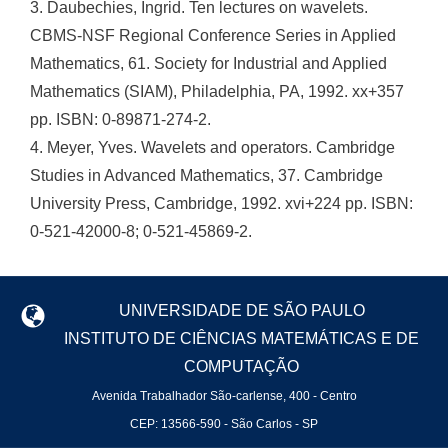
3. Daubechies, Ingrid. Ten lectures on wavelets.
CBMS-NSF Regional Conference Series in Applied
Mathematics, 61. Society for Industrial and Applied
Mathematics (SIAM), Philadelphia, PA, 1992. xx+357
pp. ISBN: 0-89871-274-2.
4. Meyer, Yves. Wavelets and operators. Cambridge
Studies in Advanced Mathematics, 37. Cambridge
University Press, Cambridge, 1992. xvi+224 pp. ISBN:
0-521-42000-8; 0-521-45869-2.
UNIVERSIDADE DE SÃO PAULO
INSTITUTO DE CIÊNCIAS MATEMÁTICAS E DE
COMPUTAÇÃO
Avenida Trabalhador São-carlense, 400 - Centro
CEP: 13566-590 - São Carlos - SP