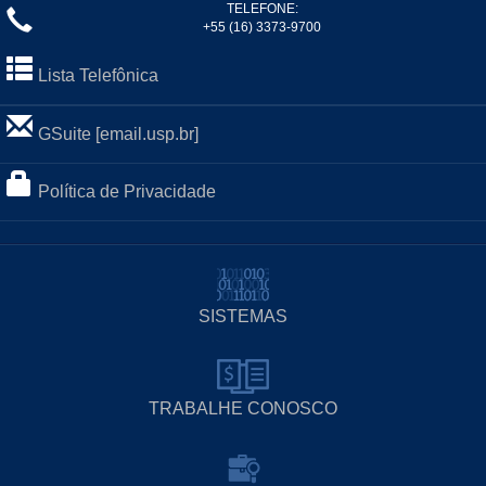
TELEFONE:
+55 (16) 3373-9700
Lista Telefônica
GSuite [email.usp.br]
Política de Privacidade
SISTEMAS
TRABALHE CONOSCO