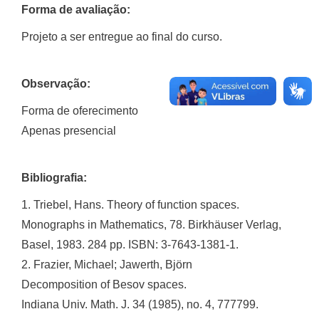
Forma de avaliação:
Projeto a ser entregue ao final do curso.
Observação:
Forma de oferecimento
Apenas presencial
Bibliografia:
1. Triebel, Hans. Theory of function spaces.
Monographs in Mathematics, 78. Birkhäuser Verlag,
Basel, 1983. 284 pp. ISBN: 3-7643-1381-1.
2. Frazier, Michael; Jawerth, Björn
Decomposition of Besov spaces.
Indiana Univ. Math. J. 34 (1985), no. 4, 777799.