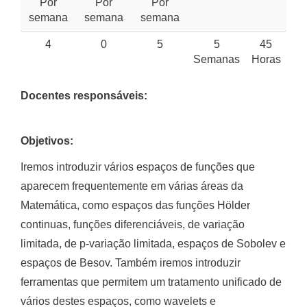
Por
Por
Por
semana
semana
semana
4
0
5
5
45
Semanas
Horas
Docentes responsáveis:
Objetivos:
Iremos introduzir vários espaços de funções que
aparecem frequentemente em várias áreas da
Matemática, como espaços das funções Hölder
continuas, funções diferenciáveis, de variação
limitada, de p-variação limitada, espaços de Sobolev e
espaços de Besov. Também iremos introduzir
ferramentas que permitem um tratamento unificado de
vários destes espaços, como wavelets e