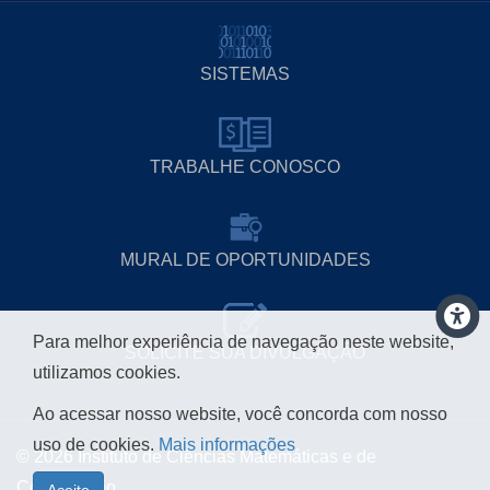
SISTEMAS
TRABALHE CONOSCO
MURAL DE OPORTUNIDADES
Para melhor experiência de navegação neste website,
SOLICITE SUA DIVULGAÇÃO
utilizamos cookies.
Ao acessar nosso website, você concorda com nosso
uso de cookies.
Mais informações
© 2026 Instituto de Ciências Matemáticas e de
Computação