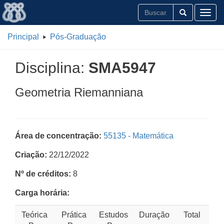
Toggl
Principal
Pós-Graduação
Disciplina:
SMA5947
Geometria Riemanniana
Área de concentração:
55135 - Matemática
Criação:
22/12/2022
Nº de créditos:
8
Carga horária:
Teórica
Prática
Estudos
Duração
Total