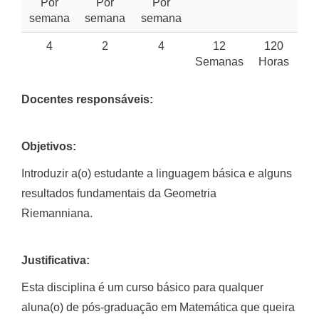
Por
Por
Por
semana
semana
semana
4
2
4
12
120
Semanas
Horas
Docentes responsáveis:
Objetivos:
Introduzir a(o) estudante a linguagem básica e alguns
resultados fundamentais da Geometria
Riemanniana.
Justificativa:
Esta disciplina é um curso básico para qualquer
aluna(o) de pós-graduação em Matemática que queira