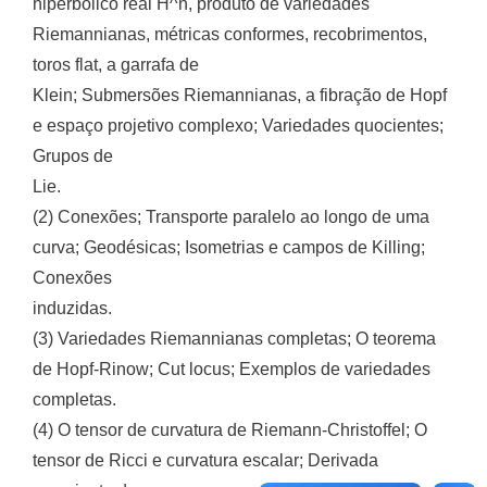
hiperbólico real H^n, produto de variedades
Riemannianas, métricas conformes, recobrimentos,
toros flat, a garrafa de
Klein; Submersões Riemannianas, a fibração de Hopf
e espaço projetivo complexo; Variedades quocientes;
Grupos de
Lie.
(2) Conexões; Transporte paralelo ao longo de uma
curva; Geodésicas; Isometrias e campos de Killing;
Conexões
induzidas.
(3) Variedades Riemannianas completas; O teorema
de Hopf-Rinow; Cut locus; Exemplos de variedades
completas.
(4) O tensor de curvatura de Riemann-Christoffel; O
tensor de Ricci e curvatura escalar; Derivada