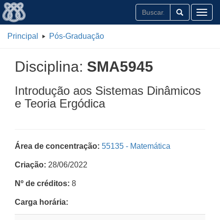
Toggl
Principal
Pós-Graduação
Disciplina:
SMA5945
Introdução aos Sistemas Dinâmicos
e Teoria Ergódica
Área de concentração:
55135 - Matemática
Criação:
28/06/2022
Nº de créditos:
8
Carga horária: