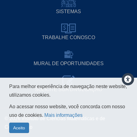
SISTEMAS
TRABALHE CONOSCO
MURAL DE OPORTUNIDADES
Para melhor experiência de navegação neste website,
SOLICITE SUA DIVULGAÇÃO
utilizamos cookies.
Ao acessar nosso website, você concorda com nosso
uso de cookies.
Mais informações
© 2026 Instituto de Ciências Matemáticas e de
Computação
Aceito