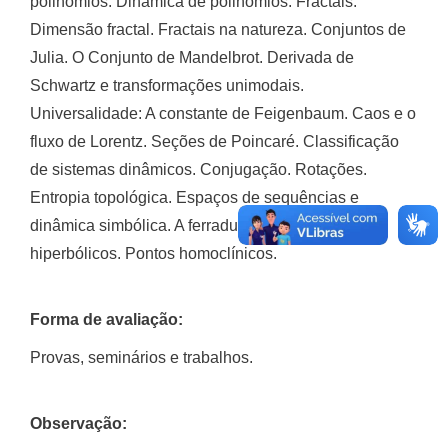
polinômios. Dinâmica de polinômios. Fractais.
Dimensão fractal. Fractais na natureza. Conjuntos de
Julia. O Conjunto de Mandelbrot. Derivada de
Schwartz e transformações unimodais.
Universalidade: A constante de Feigenbaum. Caos e o
fluxo de Lorentz. Seções de Poincaré. Classificação
de sistemas dinâmicos. Conjugação. Rotações.
Entropia topológica. Espaços de sequências e
dinâmica simbólica. A ferradura de Smale. Pontos
hiperbólicos. Pontos homoclínicos.
Forma de avaliação:
Provas, seminários e trabalhos.
Observação: