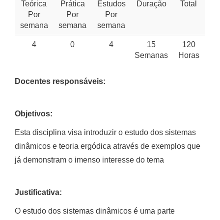
Teórica
Prática
Estudos
Duração
Total
Por
Por
Por
semana
semana
semana
4
0
4
15
120
Semanas
Horas
Docentes responsáveis:
Objetivos:
Esta disciplina visa introduzir o estudo dos sistemas
dinâmicos e teoria ergódica através de exemplos que
já demonstram o imenso interesse do tema
Justificativa:
O estudo dos sistemas dinâmicos é uma parte