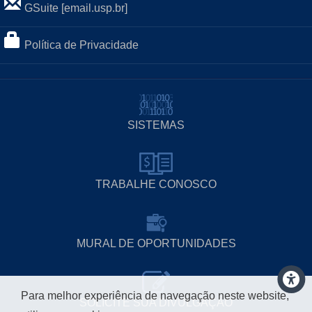
GSuite [email.usp.br]
Política de Privacidade
SISTEMAS
TRABALHE CONOSCO
MURAL DE OPORTUNIDADES
Para melhor experiência de navegação neste website,
SOLICITE SUA DIVULGAÇÃO