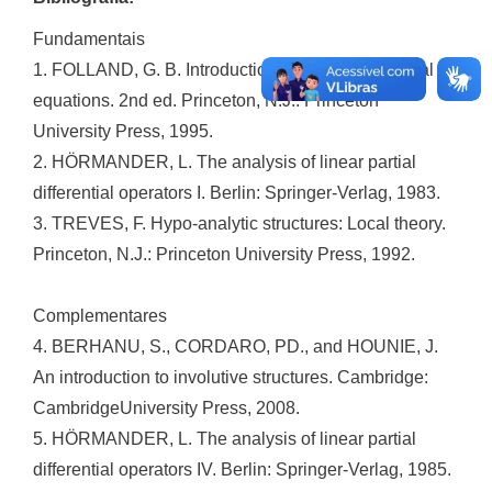
Fundamentais
1. FOLLAND, G. B. Introduction to partial differential
equations. 2nd ed. Princeton, N.J.: Princeton
University Press, 1995.
2. HÖRMANDER, L. The analysis of linear partial
differential operators I. Berlin: Springer-Verlag, 1983.
3. TREVES, F. Hypo-analytic structures: Local theory.
Princeton, N.J.: Princeton University Press, 1992.
Complementares
4. BERHANU, S., CORDARO, PD., and HOUNIE, J.
An introduction to involutive structures. Cambridge:
CambridgeUniversity Press, 2008.
5. HÖRMANDER, L. The analysis of linear partial
differential operators IV. Berlin: Springer-Verlag, 1985.