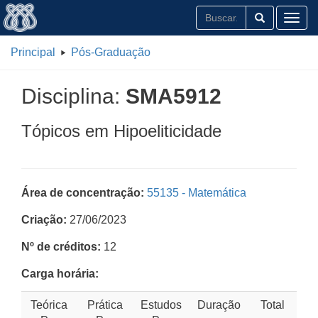
Toggl
Principal
Pós-Graduação
Disciplina:
SMA5912
Tópicos em Hipoeliticidade
Área de concentração:
55135 - Matemática
Criação:
27/06/2023
Nº de créditos:
12
Carga horária:
Teórica
Prática
Estudos
Duração
Total