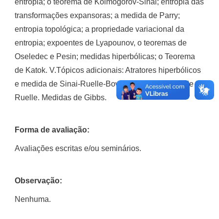
entropia; o teorema de Kolmogorov-Sinai; entropia das
transformações expansoras; a medida de Parry;
entropia topológica; a propriedade variacional da
entropia; expoentes de Lyapounov, o teoremas de
Oseledec e Pesin; medidas hiperbólicas; o Teorema
de Katok. V.Tópicos adicionais: Atratores hiperbólicos
e medida de Sinai-Ruelle-Bowen. Desigualdade de
Ruelle. Medidas de Gibbs.
Forma de avaliação:
Avaliações escritas e/ou seminários.
Observação:
Nenhuma.