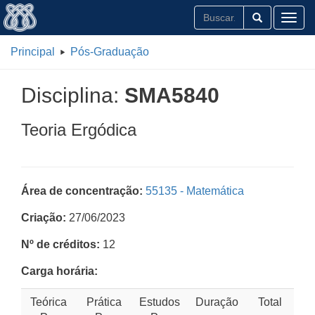
Toggl
Principal
Pós-Graduação
Disciplina:
SMA5840
Teoria Ergódica
Área de concentração:
55135 - Matemática
Criação:
27/06/2023
Nº de créditos:
12
Carga horária:
Teórica
Prática
Estudos
Duração
Total