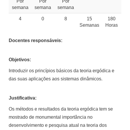
Por
Por
Por
semana
semana
semana
4
0
8
15
180
Semanas
Horas
Docentes responsáveis:
Objetivos:
Introduzir os princípios básicos da teoria ergódica e
das suas aplicações aos sistemas dinâmicos.
Justificativa:
Os métodos e resultados da teoria ergódica tem se
mostrado de monumental importância no
desenvolvimento e pesquisa atual na teoria dos