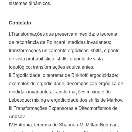
sistemas dinâmicos.
Conteúdo:
I.Transformações que preservam medida: o teorema
de recorrência de Poincaré; medidas invariantes;
transformações unicamente ergódicas; shifts, o ponto
de vista probabilístico; shifts, o ponto de vista
topológico; transformações equivalentes.
II.Ergodicidade: o teorema de Birkhoff; ergodicidade;
exemplos de ergodicidade; decomposição ergódica de
medidas invariantes; transformações mixing e de
Lebesque; mixing e ergodicidade dos shifts de Markov.
III.Transformações Expansoras e Difeomorfismos de
Anosov.
IV.Entropia: teorema de Shannon-McMillan-Breiman;