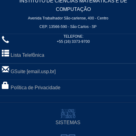
INSTITUTO DE CIÊNCIAS MATEMÁTICAS E DE
COMPUTAÇÃO
Avenida Trabalhador São-carlense, 400 - Centro
CEP: 13566-590 - São Carlos - SP
TELEFONE:
+55 (16) 3373-9700
Lista Telefônica
GSuite [email.usp.br]
Política de Privacidade
SISTEMAS