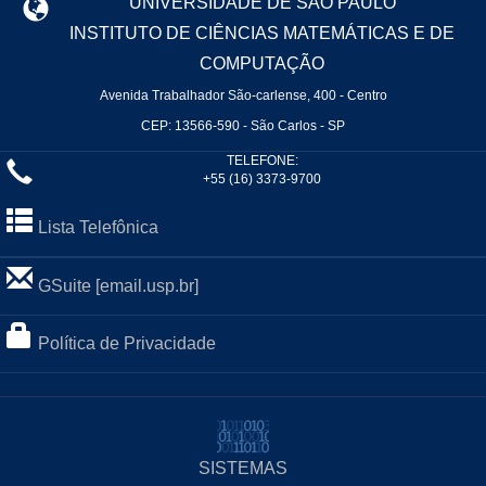
UNIVERSIDADE DE SÃO PAULO
INSTITUTO DE CIÊNCIAS MATEMÁTICAS E DE
COMPUTAÇÃO
Avenida Trabalhador São-carlense, 400 - Centro
CEP: 13566-590 - São Carlos - SP
TELEFONE:
+55 (16) 3373-9700
Lista Telefônica
GSuite [email.usp.br]
Política de Privacidade
SISTEMAS