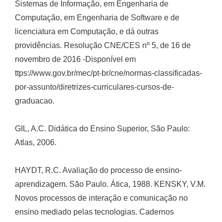
Sistemas de Informação, em Engenharia de
Computação, em Engenharia de Software e de
licenciatura em Computação, e dá outras
providências. Resolução CNE/CES nº 5, de 16 de
novembro de 2016 -Disponível em
ttps://www.gov.br/mec/pt-br/cne/normas-classificadas-
por-assunto/diretrizes-curriculares-cursos-de-
graduacao.
GIL, A.C. Didática do Ensino Superior, São Paulo:
Atlas, 2006.
HAYDT, R.C. Avaliação do processo de ensino-
aprendizagem. São Paulo. Ática, 1988. KENSKY, V.M.
Novos processos de interação e comunicação no
ensino mediado pelas tecnologias. Cadernos