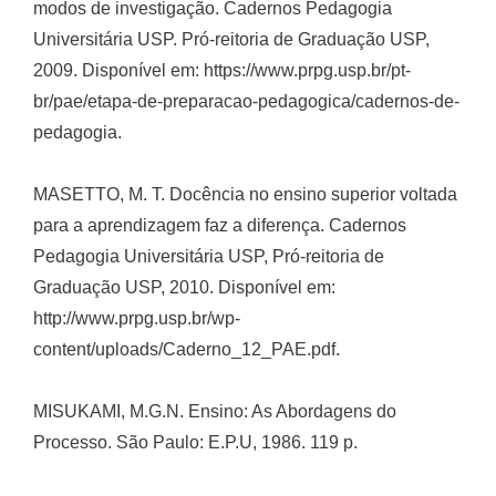
modos de investigação. Cadernos Pedagogia
Universitária USP. Pró-reitoria de Graduação USP,
2009. Disponível em: https://www.prpg.usp.br/pt-
br/pae/etapa-de-preparacao-pedagogica/cadernos-de-
pedagogia.
MASETTO, M. T. Docência no ensino superior voltada
para a aprendizagem faz a diferença. Cadernos
Pedagogia Universitária USP, Pró-reitoria de
Graduação USP, 2010. Disponível em:
http://www.prpg.usp.br/wp-
content/uploads/Caderno_12_PAE.pdf.
MISUKAMI, M.G.N. Ensino: As Abordagens do
Processo. São Paulo: E.P.U, 1986. 119 p.