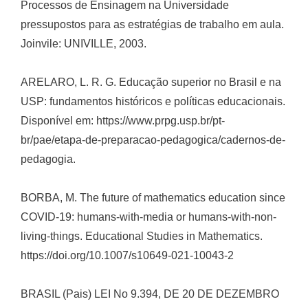
Processos de Ensinagem na Universidade 
pressupostos para as estratégias de trabalho em aula.
Joinvile: UNIVILLE, 2003.
ARELARO, L. R. G. Educação superior no Brasil e na
USP: fundamentos históricos e políticas educacionais.
Disponível em: https://www.prpg.usp.br/pt-
br/pae/etapa-de-preparacao-pedagogica/cadernos-de-
pedagogia.
BORBA, M. The future of mathematics education since
COVID-19: humans-with-media or humans-with-non-
living-things. Educational Studies in Mathematics.
https://doi.org/10.1007/s10649-021-10043-2
BRASIL (Pais) LEI No 9.394, DE 20 DE DEZEMBRO