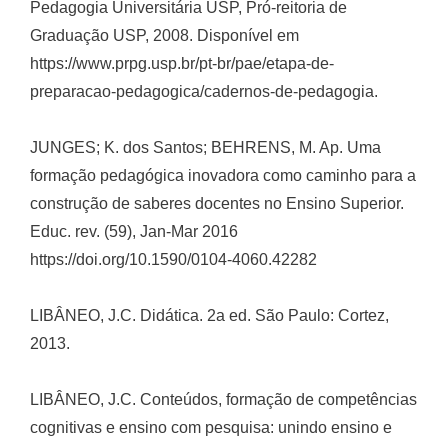
Pedagogia Universitária USP, Pró-reitoria de
Graduação USP, 2008. Disponível em
https://www.prpg.usp.br/pt-br/pae/etapa-de-
preparacao-pedagogica/cadernos-de-pedagogia.
JUNGES; K. dos Santos; BEHRENS, M. Ap. Uma
formação pedagógica inovadora como caminho para a
construção de saberes docentes no Ensino Superior.
Educ. rev. (59), Jan-Mar 2016 
https://doi.org/10.1590/0104-4060.42282
LIBÂNEO, J.C. Didática. 2a ed. São Paulo: Cortez,
2013.
LIBÂNEO, J.C. Conteúdos, formação de competências
cognitivas e ensino com pesquisa: unindo ensino e