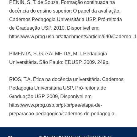
PENIN, S. T. de Souza. Formação continuada na
docência do ensino superior: O papel da avaliação.
Cadernos Pedagogia Universitária USP, Pró-reitoria
de Graduação USP, 2010. Disponível em:
https://www.prpg.usp.br/attachments/article/640/Caderno_
PIMENTA, S. G. e ALMEIDA, M. I. Pedagogia
Universitária. São Paulo: EDUSP, 2009. 249p.
RIOS, T.A. Ética na docência universitária. Cadernos
Pedagogia Universitária USP, Pró-reitoria de
Graduação USP, 2009, Disponível em:
https://www.prpg.usp.br/pt-br/pae/etapa-de-
preparacao-pedagogica/cadernos-de-pedagogia.