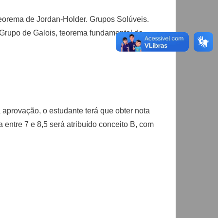
eorema de Jordan-Holder. Grupos Solúveis.
. Grupo de Galois, teorema fundamental da
 aprovação, o estudante terá que obter nota
a entre 7 e 8,5 será atribuído conceito B, com