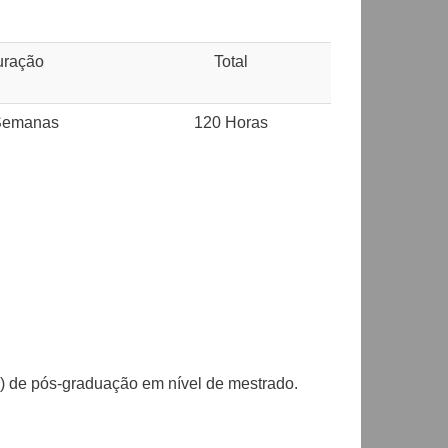
uração
Total
Semanas
120 Horas
s) de pós-graduação em nível de mestrado.