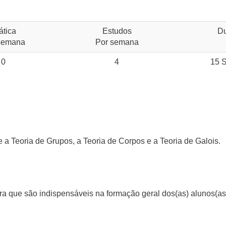
ática
Estudos
D
semana
Por semana
0
4
15 
a Teoria de Grupos, a Teoria de Corpos e a Teoria de Galois.
bra que são indispensáveis na formação geral dos(as) alunos(a