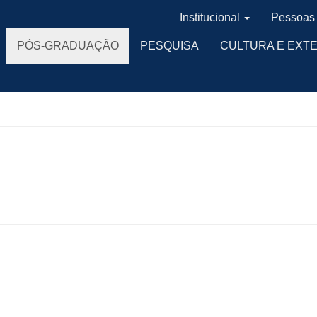
Institucional
Pessoas
PÓS-GRADUAÇÃO
PESQUISA
CULTURA E EXT