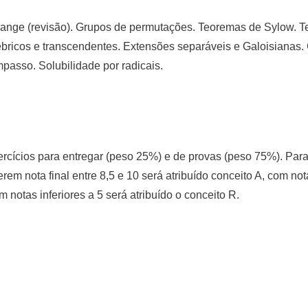
range (revisão). Grupos de permutações. Teoremas de Sylow. T
lgébricos e transcendentes. Extensões separáveis e Galoisianas
passo. Solubilidade por radicais.
xercícios para entregar (peso 25%) e de provas (peso 75%). Para
erem nota final entre 8,5 e 10 será atribuído conceito A, com not
m notas inferiores a 5 será atribuído o conceito R.