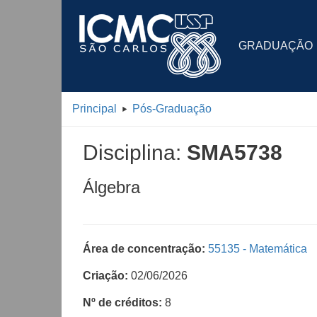
GRADUAÇÃO
Principal
Pós-Graduação
Disciplina:
SMA5738
Álgebra
Área de concentração:
55135 - Matemática
Criação:
02/06/2026
Nº de créditos:
8