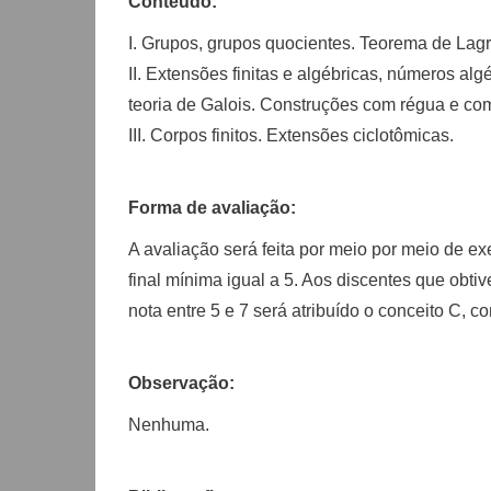
Conteúdo:
I. Grupos, grupos quocientes. Teorema de Lag
II. Extensões finitas e algébricas, números a
teoria de Galois. Construções com régua e com
III. Corpos finitos. Extensões ciclotômicas.
Forma de avaliação:
A avaliação será feita por meio por meio de e
final mínima igual a 5. Aos discentes que obtiv
nota entre 5 e 7 será atribuído o conceito C, co
Observação:
Nenhuma.