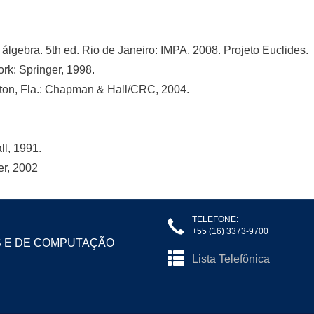
gebra. 5th ed. Rio de Janeiro: IMPA, 2008. Projeto Euclides.
rk: Springer, 1998.
aton, Fla.: Chapman & Hall/CRC, 2004.
ll, 1991.
er, 2002
TELEFONE:
+55 (16) 3373-9700
S E DE COMPUTAÇÃO
Lista Telefônica