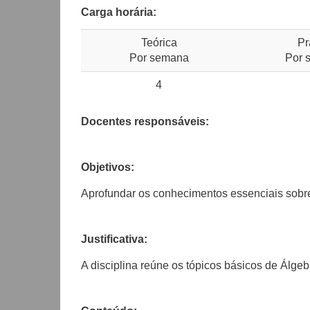
Carga horária:
Teórica
Pr
Por semana
Por 
4
Docentes responsáveis:
Objetivos:
Aprofundar os conhecimentos essenciais sobre 
Justificativa:
A disciplina reúne os tópicos básicos de Álge