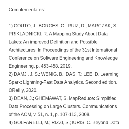
Complementares:
1) COUTO, J.; BORGES, O.; RUIZ, D.; MARCZAK, S.;
PRIKLADNICKI, R. A Mapping Study About Data
Lakes: An improved Definition and Possible
Architectures. In Proceedings of the 31st International
Conference on Software Engineering and Knowledge
Engineering, p. 453-458, 2019.
2) DAMJI, J. S.; WENIG, B.; DAS, T.; LEE, D. Learning
Spark: Lightning-Fast Data Analytics. Second edition.
OReilly, 2020.
3) DEAN, J.; GHEMAWAT, S. MapReduce: Simplified
Data Processing on Large Clusters. Communications
of the ACM, v. 51, n. 1, p. 107-113, 2008.
4) GOLFARELLI, M.; RIZZI, S.; IURIS, C. Beyond Data