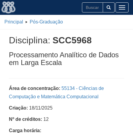
Toggl
Principal
Pós-Graduação
Disciplina:
SCC5968
Processamento Analítico de Dados
em Larga Escala
Área de concentração:
55134 - Ciências de
Computação e Matemática Computacional
Criação:
18/11/2025
Nº de créditos:
12
Carga horária: