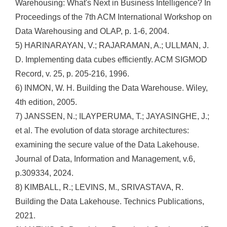
Warehousing: What's Next in Business Intelligence? In
Proceedings of the 7th ACM International Workshop on
Data Warehousing and OLAP, p. 1-6, 2004.
5) HARINARAYAN, V.; RAJARAMAN, A.; ULLMAN, J.
D. Implementing data cubes efficiently. ACM SIGMOD
Record, v. 25, p. 205-216, 1996.
6) INMON, W. H. Building the Data Warehouse. Wiley,
4th edition, 2005.
7) JANSSEN, N.; ILAYPERUMA, T.; JAYASINGHE, J.;
et al. The evolution of data storage architectures:
examining the secure value of the Data Lakehouse.
Journal of Data, Information and Management, v.6,
p.309334, 2024.
8) KIMBALL, R.; LEVINS, M., SRIVASTAVA, R.
Building the Data Lakehouse. Technics Publications,
2021.