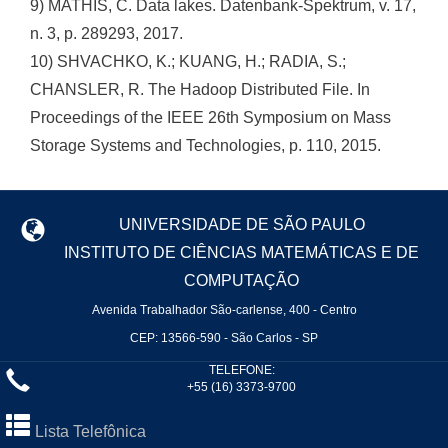
9) MATHIS, C. Data lakes. Datenbank-Spektrum, v. 17,
n. 3, p. 289293, 2017.
10) SHVACHKO, K.; KUANG, H.; RADIA, S.;
CHANSLER, R. The Hadoop Distributed File. In
Proceedings of the IEEE 26th Symposium on Mass
Storage Systems and Technologies, p. 110, 2015.
UNIVERSIDADE DE SÃO PAULO
INSTITUTO DE CIÊNCIAS MATEMÁTICAS E DE
COMPUTAÇÃO
Avenida Trabalhador São-carlense, 400 - Centro
CEP: 13566-590 - São Carlos - SP
TELEFONE:
+55 (16) 3373-9700
Lista Telefônica