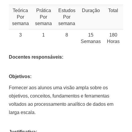
Teórica
Prática
Estudos
Duração
Total
Por
Por
Por
semana
semana
semana
3
1
8
15
180
Semanas
Horas
Docentes responsáveis:
Objetivos:
Fornecer aos alunos uma visão ampla sobre os
objetivos, conceitos, fundamentos e ferramentas
voltados ao processamento analítico de dados em
larga escala.
Justificativa: