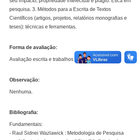
seu impacto, propriedade intelectual e plágio. Ética em
pesquisa. 3. Métodos para a Escrita de Textos
Científicos (artigos, projetos, relatórios monografias e
teses): técnicas e ferramentas.
Forma de avaliação:
Avaliação escrita e trabalhos práticos
Observação:
Nenhuma.
Bibliografia:
Fundamentais:
- Raul Sidnei Wazlawick : Metodologia de Pesquisa