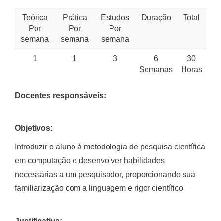
Teórica
Prática
Estudos
Duração
Total
Por
Por
Por
semana
semana
semana
1
1
3
6
30
Semanas
Horas
Docentes responsáveis:
Objetivos:
Introduzir o aluno à metodologia de pesquisa científica
em computação e desenvolver habilidades
necessárias a um pesquisador, proporcionando sua
familiarização com a linguagem e rigor científico.
Justificativa: