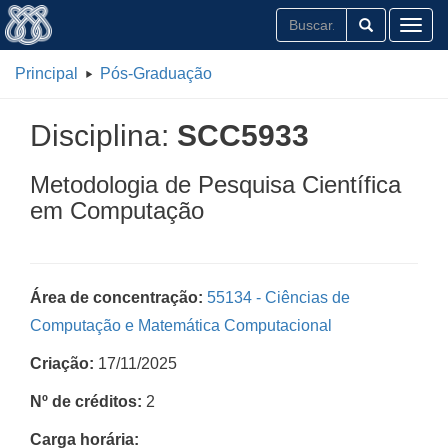
Toggl
Principal
Pós-Graduação
Disciplina:
SCC5933
Metodologia de Pesquisa Científica
em Computação
Área de concentração:
55134 - Ciências de
Computação e Matemática Computacional
Criação:
17/11/2025
Nº de créditos:
2
Carga horária: