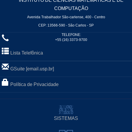
INSTITUTO DE CIÊNCIAS MATEMÁTICAS E DE
COMPUTAÇÃO
Avenida Trabalhador São-carlense, 400 - Centro
CEP: 13566-590 - São Carlos - SP
TELEFONE:
+55 (16) 3373-9700
Lista Telefônica
GSuite [email.usp.br]
Política de Privacidade
SISTEMAS