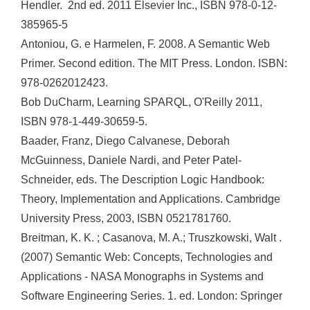
Hendler.  2nd ed. 2011 Elsevier Inc., ISBN 978-0-12-
385965-5
Antoniou, G. e Harmelen, F. 2008. A Semantic Web
Primer. Second edition. The MIT Press. London. ISBN:
978-0262012423.
Bob DuCharm, Learning SPARQL, O'Reilly 2011,
ISBN 978-1-449-30659-5.
Baader, Franz, Diego Calvanese, Deborah
McGuinness, Daniele Nardi, and Peter Patel-
Schneider, eds. The Description Logic Handbook:
Theory, Implementation and Applications. Cambridge
University Press, 2003, ISBN 0521781760.
Breitman, K. K. ; Casanova, M. A.; Truszkowski, Walt .
(2007) Semantic Web: Concepts, Technologies and
Applications - NASA Monographs in Systems and
Software Engineering Series. 1. ed. London: Springer