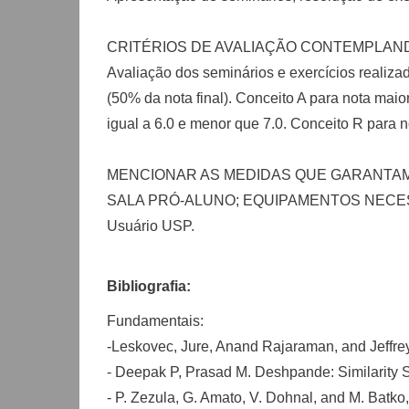
CRITÉRIOS DE AVALIAÇÃO CONTEMPLANDO 
Avaliação dos seminários e exercícios realiza
(50% da nota final). Conceito A para nota maio
igual a 6.0 e menor que 7.0. Conceito R para 
MENCIONAR AS MEDIDAS QUE GARANTAM 
SALA PRÓ-ALUNO; EQUIPAMENTOS NECES
Usuário USP.
Bibliografia:
Fundamentais:
-Leskovec, Jure, Anand Rajaraman, and Jeffrey
- Deepak P, Prasad M. Deshpande: Similarity 
- P. Zezula, G. Amato, V. Dohnal, and M. Batk