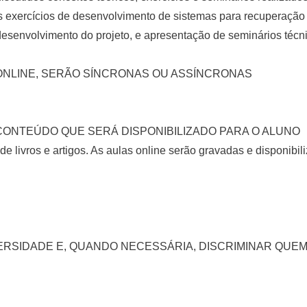
dos exercícios de desenvolvimento de sistemas para recuperaç
o desenvolvimento do projeto, e apresentação de seminários técn
ONLINE, SERÃO SÍNCRONAS OU ASSÍNCRONAS
 CONTEÚDO QUE SERÁ DISPONIBILIZADO PARA O ALUNO
s de livros e artigos. As aulas online serão gravadas e disponibi
VERSIDADE E, QUANDO NECESSÁRIA, DISCRIMINAR QU