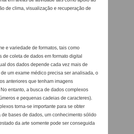
ão de clima, visualização e recuperação de
e e variedade de formatos, tais como
s de coleta de dados em formato digital
vidual dos dados depende cada vez mais de
 de um exame médico precisa ser analisada, o
sos anteriores que tenham imagens
s. No entanto, a busca de dados complexos
úmeros e pequenas cadeias de caracteres).
exos torna-se importante para se obter
a de bases de dados, um conhecimento sólido
 estado da arte somente pode ser conseguida