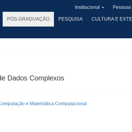
Institucional
Pessoas
PÓS-GRADUAÇÃO
PESQUISA
CULTURA E EXT
 de Dados Complexos
 Computação e Matemática Computacional