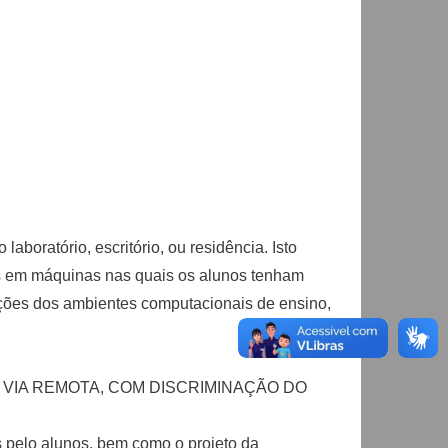
boratório, escritório, ou residência. Isto
is em máquinas nas quais os alunos tenham
ações dos ambientes computacionais de ensino,
VIA REMOTA, COM DISCRIMINAÇÃO DO
s pelo alunos, bem como o projeto da