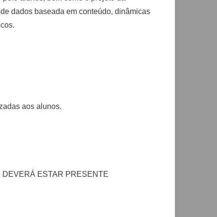
ão de dados baseada em conteúdo, dinâmicas
icos.
lizadas aos alunos.
EM DEVERÁ ESTAR PRESENTE