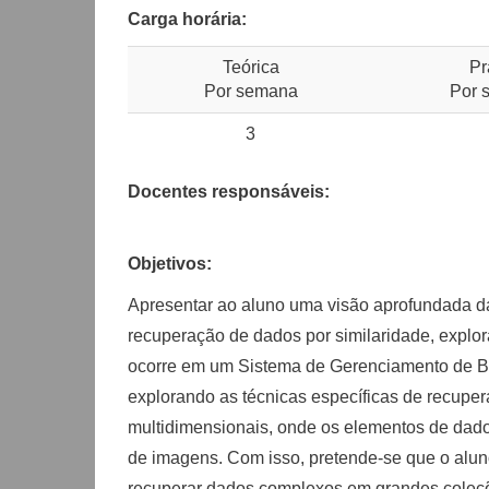
Carga horária:
Teórica
Pr
Por semana
Por 
3
Docentes responsáveis:
Objetivos:
Apresentar ao aluno uma visão aprofundada da
recuperação de dados por similaridade, explo
ocorre em um Sistema de Gerenciamento de B
explorando as técnicas específicas de recupe
multidimensionais, onde os elementos de dad
de imagens. Com isso, pretende-se que o aluno
recuperar dados complexos em grandes coleçõe