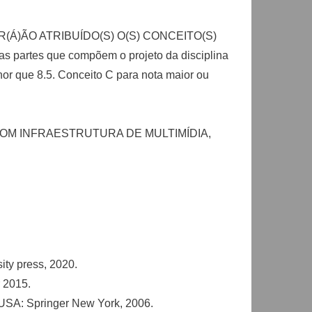
Á)ÃO ATRIBUÍDO(S) O(S) CONCEITO(S)
das partes que compõem o projeto da disciplina
enor que 8.5. Conceito C para nota maior ou
OM INFRAESTRUTURA DE MULTIMÍDIA,
ity press, 2020.
 2015.
, USA: Springer New York, 2006.