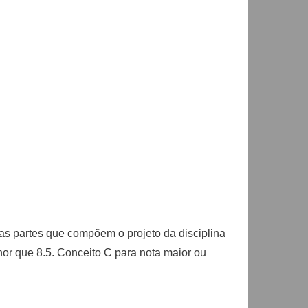
das partes que compõem o projeto da disciplina
enor que 8.5. Conceito C para nota maior ou