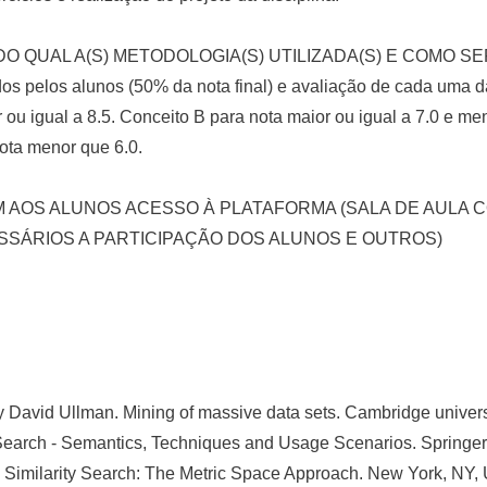
QUAL A(S) METODOLOGIA(S) UTILIZADA(S) E COMO SER(
dos pelos alunos (50% da nota final) e avaliação de cada uma 
r ou igual a 8.5. Conceito B para nota maior ou igual a 7.0 e m
nota menor que 6.0.
AOS ALUNOS ACESSO À PLATAFORMA (SALA DE AULA C
SÁRIOS A PARTICIPAÇÃO DOS ALUNOS E OUTROS)
 David Ullman. Mining of massive data sets. Cambridge univers
Search - Semantics, Techniques and Usage Scenarios. Springer
o, Similarity Search: The Metric Space Approach. New York, NY