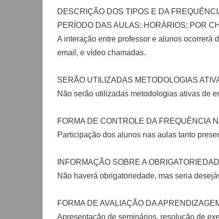
DESCRIÇÃO DOS TIPOS E DA FREQUÊNCI
PERÍODO DAS AULAS; HORÁRIOS; POR CH
A interação entre professor e alunos ocorrerá d
email, e vídeo chamadas.
SERÃO UTILIZADAS METODOLOGIAS ATIV
Não serão utilizadas metodologias ativas de e
FORMA DE CONTROLE DA FREQUÊNCIA N
Participação dos alunos nas aulas tanto presen
INFORMAÇÃO SOBRE A OBRIGATORIEDADE
Não haverá obrigatoriedade, mas seria desejáv
FORMA DE AVALIAÇÃO DA APRENDIZAGE
Apresentação de seminários, resolução de exerc