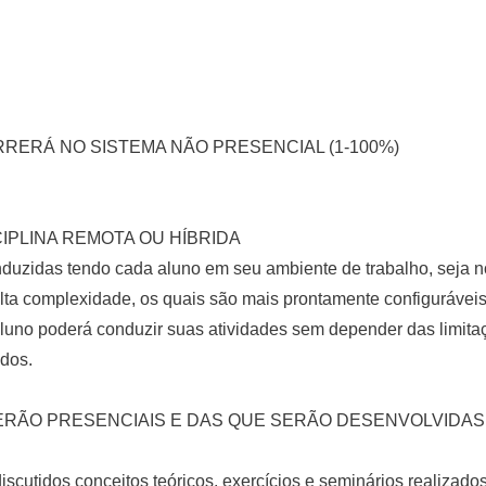
RERÁ NO SISTEMA NÃO PRESENCIAL (1-100%)
CIPLINA REMOTA OU HÍBRIDA
zidas tendo cada aluno em seu ambiente de trabalho, seja no la
alta complexidade, os quais são mais prontamente configuráve
luno poderá conduzir suas atividades sem depender das limit
ados.
RÃO PRESENCIAIS E DAS QUE SERÃO DESENVOLVIDAS 
iscutidos conceitos teóricos, exercícios e seminários realizado