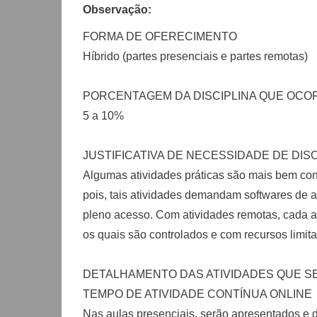
Observação:
FORMA DE OFERECIMENTO
Híbrido (partes presenciais e partes remotas)
PORCENTAGEM DA DISCIPLINA QUE OCOR
5 a 10%
JUSTIFICATIVA DE NECESSIDADE DE DIS
Algumas atividades práticas são mais bem condu
pois, tais atividades demandam softwares de 
pleno acesso. Com atividades remotas, cada a
os quais são controlados e com recursos limit
DETALHAMENTO DAS ATIVIDADES QUE SE
TEMPO DE ATIVIDADE CONTÍNUA ONLINE
Nas aulas presenciais, serão apresentados e d