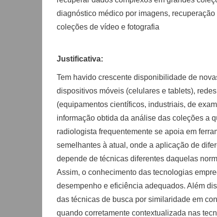
diagnóstico médico por imagens, recuperação e
coleções de vídeo e fotografia
Justificativa:
Tem havido crescente disponibilidade de nova
dispositivos móveis (celulares e tablets), red
(equipamentos científicos, industriais, de exa
informação obtida da análise das coleções a
radiologista frequentemente se apoia em ferr
semelhantes à atual, onde a aplicação de dife
depende de técnicas diferentes daquelas nor
Assim, o conhecimento das tecnologias empre
desempenho e eficiência adequados. Além dis
das técnicas de busca por similaridade em co
quando corretamente contextualizada nas tecno