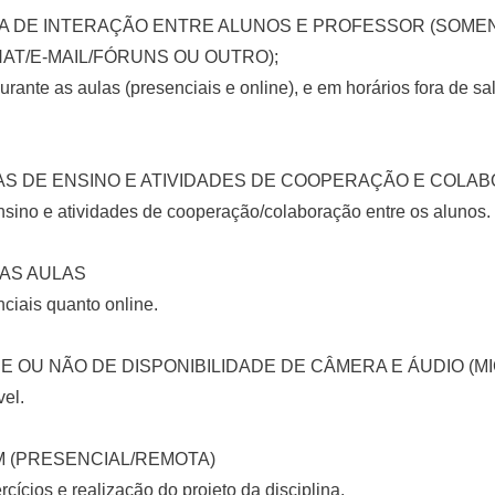
A DE INTERAÇÃO ENTRE ALUNOS E PROFESSOR (SOMEN
AT/E-MAIL/FÓRUNS OU OUTRO);
urante as aulas (presenciais e online), e em horários fora de s
AS DE ENSINO E ATIVIDADES DE COOPERAÇÃO E COLA
nsino e atividades de cooperação/colaboração entre os alunos.
AS AULAS
ciais quanto online.
 OU NÃO DE DISPONIBILIDADE DE CÂMERA E ÁUDIO (
el.
M (PRESENCIAL/REMOTA)
ícios e realização do projeto da disciplina.