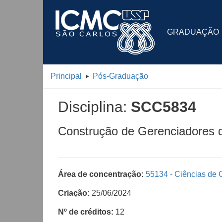
GRADUAÇÃO
Principal
Pós-Graduação
Disciplina:
SCC5834
Construção de Gerenciadores
Área de concentração:
55134 - Ciências de
Criação:
25/06/2024
Nº de créditos:
12