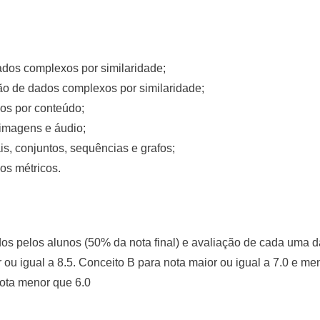
ados complexos por similaridade;
ão de dados complexos por similaridade;
os por conteúdo;
 imagens e áudio;
s, conjuntos, sequências e grafos;
os métricos.
dos pelos alunos (50% da nota final) e avaliação de cada uma 
r ou igual a 8.5. Conceito B para nota maior ou igual a 7.0 e m
nota menor que 6.0