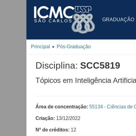
GRADUAÇÃO
Principal
Pós-Graduação
Disciplina:
SCC5819
Tópicos em Inteligência Artificia
Área de concentração:
55134 - Ciências de
Criação:
13/12/2022
Nº de créditos:
12