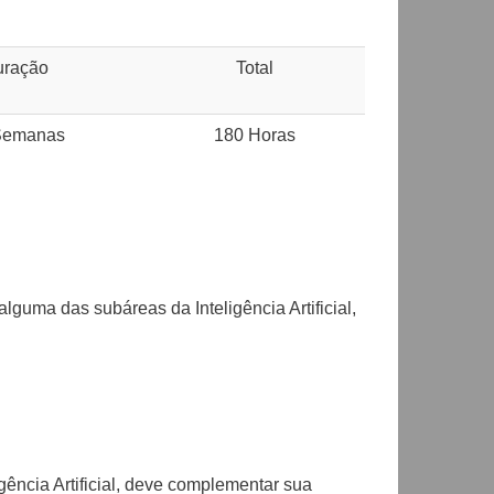
uração
Total
Semanas
180 Horas
lguma das subáreas da Inteligência Artificial,
gência Artificial, deve complementar sua