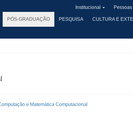
Institucional
Pessoas
PÓS-GRADUAÇÃO
PESQUISA
CULTURA E EXT
l
 Computação e Matemática Computacional