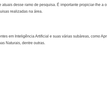
 e atuais desse ramo de pesquisa. É importante propiciar-lhe 
uisas realizadas na área.
ntes em Inteligência Artificial e suas várias subáreas, como 
s Naturais, dentre outras.