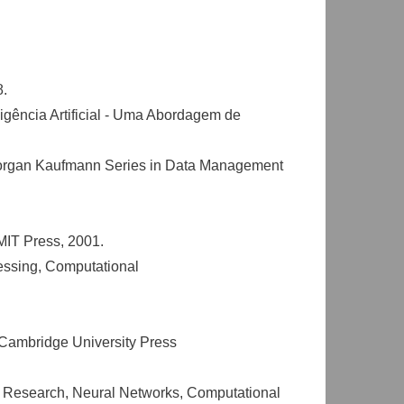
8.
ligência Artificial - Uma Abordagem de
he Morgan Kaufmann Series in Data Management
MIT Press, 2001.
cessing, Computational
 Cambridge University Press
ng Research, Neural Networks, Computational