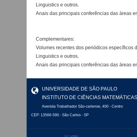
Linguistics e outros.
Anais das principais conferências das áreas e
Complementares:
Volumes recentes dos periódicos específicos 
Linguistics e outros.
Anais das principais conferências das áreas e
UNIVERSIDADE DE SÃO PAULO
INSTITUTO DE CIÊNCIAS MATEMÁTICA
Avenida Trabalhador São-carlense, 400 - Centro
CEP: 13566-590 - São Carlos - SP