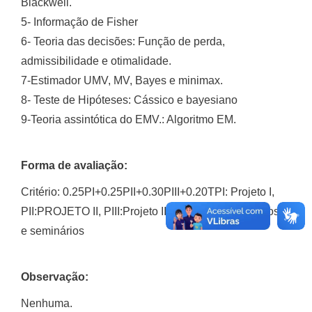
Blackwell.
5- Informação de Fisher
6- Teoria das decisões: Função de perda,
admissibilidade e otimalidade.
7-Estimador UMV, MV, Bayes e minimax.
8- Teste de Hipóteses: Cássico e bayesiano
9-Teoria assintótica do EMV.: Algoritmo EM.
Forma de avaliação:
Critério: 0.25PI+0.25PII+0.30PIII+0.20TPI: Projeto I,
PII:PROJETO II, PIII:Projeto IIIT: Média de exercícios
e seminários
Observação:
Nenhuma.