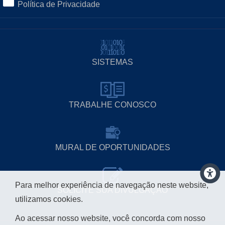
Política de Privacidade
SISTEMAS
TRABALHE CONOSCO
MURAL DE OPORTUNIDADES
Para melhor experiência de navegação neste website,
SOLICITE SUA DIVULGAÇÃO
utilizamos cookies.
Ao acessar nosso website, você concorda com nosso