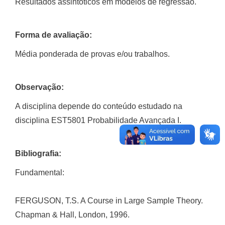
Resultados assintóticos em modelos de regressão.
Forma de avaliação:
Média ponderada de provas e/ou trabalhos.
Observação:
A disciplina depende do conteúdo estudado na
disciplina EST5801 Probabilidade Avançada I.
Bibliografia:
Fundamental:
FERGUSON, T.S. A Course in Large Sample Theory.
Chapman & Hall, London, 1996.