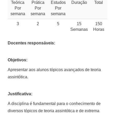
Teórica
Prática
Estudos
Duração
Total
Por
Por
Por
semana
semana
semana
3
2
5
15
150
Semanas
Horas
Docentes responsáveis:
Objetivos:
Apresentar aos alunos tópicos avançados de teoria
assintótica.
Justificativa:
A disciplina é fundamental para o conhecimento de
diversos tópicos de teoria assintótica e de extrema