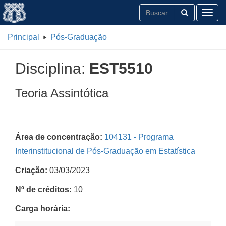
Toggl
Principal
Pós-Graduação
Disciplina:
EST5510
Teoria Assintótica
Área de concentração:
104131 - Programa
Interinstitucional de Pós-Graduação em Estatística
Criação:
03/03/2023
Nº de créditos:
10
Carga horária: