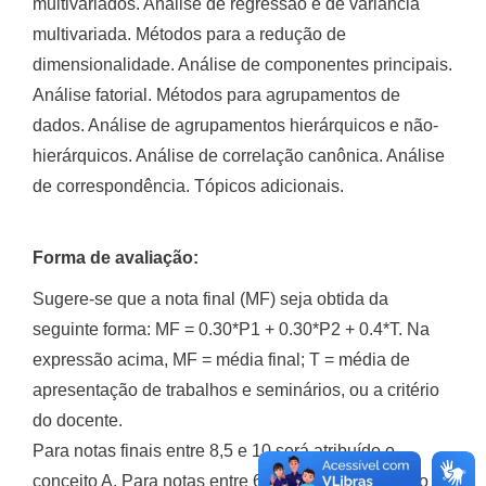
multivariados. Análise de regressão e de variância
multivariada. Métodos para a redução de
dimensionalidade. Análise de componentes principais.
Análise fatorial. Métodos para agrupamentos de
dados. Análise de agrupamentos hierárquicos e não-
hierárquicos. Análise de correlação canônica. Análise
de correspondência. Tópicos adicionais.
Forma de avaliação:
Sugere-se que a nota final (MF) seja obtida da
seguinte forma: MF = 0.30*P1 + 0.30*P2 + 0.4*T. Na
expressão acima, MF = média final; T = média de
apresentação de trabalhos e seminários, ou a critério
do docente.
Para notas finais entre 8,5 e 10 será atribuído o
conceito A. Para notas entre 6,5 e 8,4 será atribuído o