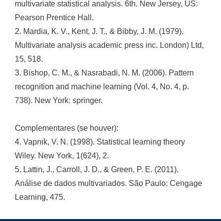
multivariate statistical analysis. 6th. New Jersey, US:
Pearson Prentice Hall.
2. Mardia, K. V., Kent, J. T., & Bibby, J. M. (1979).
Multivariate analysis academic press inc. London) Ltd,
15, 518.
3. Bishop, C. M., & Nasrabadi, N. M. (2006). Pattern
recognition and machine learning (Vol. 4, No. 4, p.
738). New York: springer.
Complementares (se houver):
4. Vapnik, V. N. (1998). Statistical learning theory
Wiley. New York, 1(624), 2.
5. Lattin, J., Carroll, J. D., & Green, P. E. (2011).
Análise de dados multivariados. São Paulo: Cengage
Learning, 475.