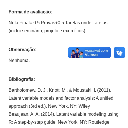
Forma de avaliação:
Nota Final= 0.5 Provas+0.5 Tarefas onde Tarefas
(inclui seminário, projeto e exercícios)
Observação:
Nenhuma.
Bibliografia:
Bartholomew, D. J., Knott, M., & Moustaki, I. (2011).
Latent variable models and factor analysis: A unified
approach (3rd ed.). New York, NY: Wiley
Beaujean, A. A. (2014). Latent variable modeling using
R: A step-by-step guide. New York, NY: Routledge.