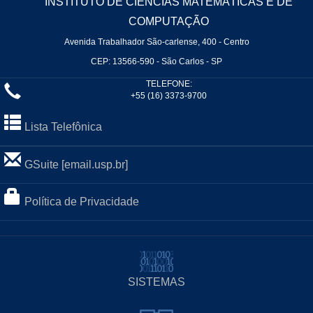
INSTITUTO DE CIÊNCIAS MATEMÁTICAS E DE
COMPUTAÇÃO
Avenida Trabalhador São-carlense, 400 - Centro
CEP: 13566-590 - São Carlos - SP
TELEFONE:
+55 (16) 3373-9700
Lista Telefônica
GSuite [email.usp.br]
Política de Privacidade
SISTEMAS