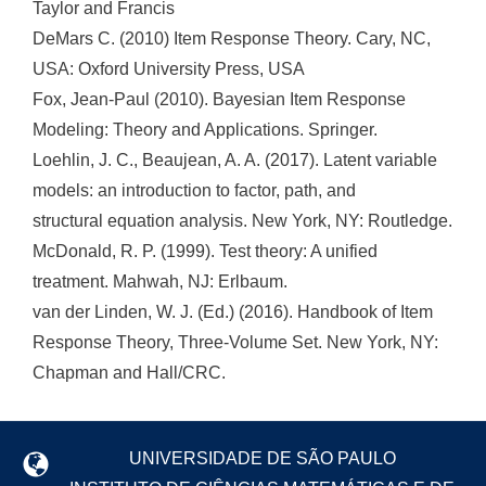
Taylor and Francis
DeMars C. (2010) Item Response Theory. Cary, NC,
USA: Oxford University Press, USA
Fox, Jean-Paul (2010). Bayesian Item Response
Modeling: Theory and Applications. Springer.
Loehlin, J. C., Beaujean, A. A. (2017). Latent variable
models: an introduction to factor, path, and
structural equation analysis. New York, NY: Routledge.
McDonald, R. P. (1999). Test theory: A unified
treatment. Mahwah, NJ: Erlbaum.
van der Linden, W. J. (Ed.) (2016). Handbook of Item
Response Theory, Three-Volume Set. New York, NY:
Chapman and Hall/CRC.
UNIVERSIDADE DE SÃO PAULO