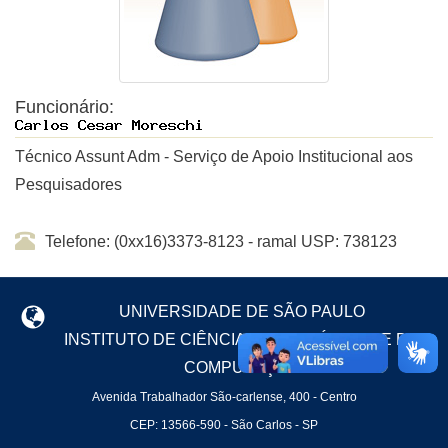
Funcionário:
Técnico Assunt Adm - Serviço de Apoio Institucional aos
Pesquisadores
Telefone: (0xx16)3373-8123 - ramal USP: 738123
UNIVERSIDADE DE SÃO PAULO
INSTITUTO DE CIÊNCIAS MATEMÁTICAS E DE
COMPUTAÇÃO
Avenida Trabalhador São-carlense, 400 - Centro
CEP: 13566-590 - São Carlos - SP