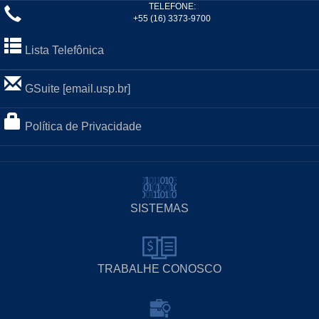
TELEFONE:
+55 (16) 3373-9700
Lista Telefônica
GSuite [email.usp.br]
Política de Privacidade
SISTEMAS
TRABALHE CONOSCO